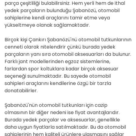
parça çeşitliliği bulabilirsiniz. Hem yerli hem de ithal
yedek parçaların bulunduğu Şabanözü, otomobil
sahiplerine kendi araçlarını tamir etme veya
yükseltmeye olanak sağlamaktadır.
Birçok kişi Çankırı Şabanözü'nü otomobil tutkunlarının
cenneti olarak nitelendirir çünkü burada yedek
parçaların yanı sıra otomobil aksesuarları da bulunur.
Farklı jant modellerinden egzoz sistemlerine,
farlardan spor koltuklara kadar birçok aksesuar
seçeneği sunulmaktadır. Bu sayede otomobil
sahipleri araçlarını kendilerine özgü bir tarzla
donatabilirler.
Şabanözü'nün otomobil tutkunları için cazip
olmasının bir diğer nedeni ise fiyat avantajlarıdır.
Burada yedek parçalar ve aksesuarlar, genellikle
daha uygun fiyatlarla satılmaktadır. Bu da otomobil
sahiplerinin hem kaliteli ürünlere ulaşmasını sağlar