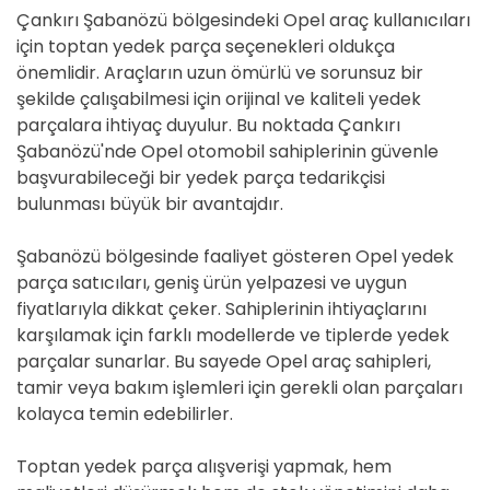
Çankırı Şabanözü bölgesindeki Opel araç kullanıcıları
için toptan yedek parça seçenekleri oldukça
önemlidir. Araçların uzun ömürlü ve sorunsuz bir
şekilde çalışabilmesi için orijinal ve kaliteli yedek
parçalara ihtiyaç duyulur. Bu noktada Çankırı
Şabanözü'nde Opel otomobil sahiplerinin güvenle
başvurabileceği bir yedek parça tedarikçisi
bulunması büyük bir avantajdır.
Şabanözü bölgesinde faaliyet gösteren Opel yedek
parça satıcıları, geniş ürün yelpazesi ve uygun
fiyatlarıyla dikkat çeker. Sahiplerinin ihtiyaçlarını
karşılamak için farklı modellerde ve tiplerde yedek
parçalar sunarlar. Bu sayede Opel araç sahipleri,
tamir veya bakım işlemleri için gerekli olan parçaları
kolayca temin edebilirler.
Toptan yedek parça alışverişi yapmak, hem