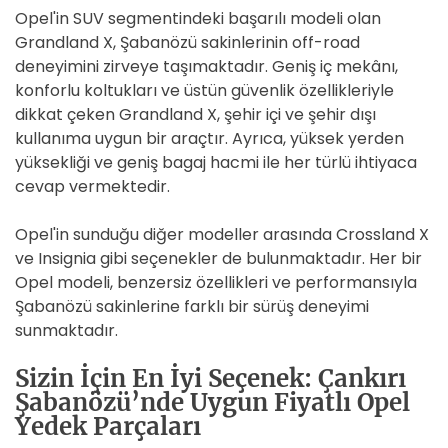
Opel'in SUV segmentindeki başarılı modeli olan
Grandland X, Şabanözü sakinlerinin off-road
deneyimini zirveye taşımaktadır. Geniş iç mekânı,
konforlu koltukları ve üstün güvenlik özellikleriyle
dikkat çeken Grandland X, şehir içi ve şehir dışı
kullanıma uygun bir araçtır. Ayrıca, yüksek yerden
yüksekliği ve geniş bagaj hacmi ile her türlü ihtiyaca
cevap vermektedir.
Opel'in sunduğu diğer modeller arasında Crossland X
ve Insignia gibi seçenekler de bulunmaktadır. Her bir
Opel modeli, benzersiz özellikleri ve performansıyla
Şabanözü sakinlerine farklı bir sürüş deneyimi
sunmaktadır.
Sizin İçin En İyi Seçenek: Çankırı
Şabanözü’nde Uygun Fiyatlı Opel
Yedek Parçaları