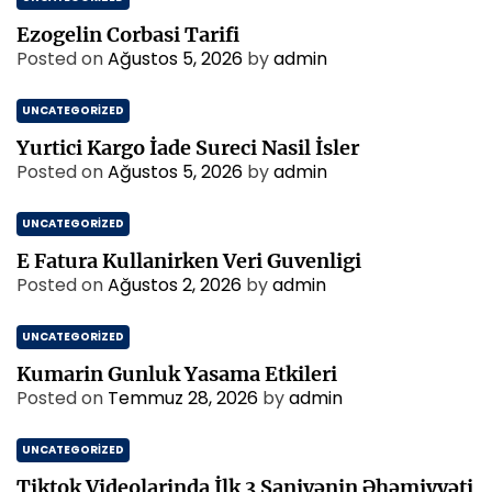
Ezogelin Corbasi Tarifi
Posted on
Ağustos 5, 2026
by
admin
UNCATEGORIZED
Yurtici Kargo İade Sureci Nasil İsler
Posted on
Ağustos 5, 2026
by
admin
UNCATEGORIZED
E Fatura Kullanirken Veri Guvenligi
Posted on
Ağustos 2, 2026
by
admin
UNCATEGORIZED
Kumarin Gunluk Yasama Etkileri
Posted on
Temmuz 28, 2026
by
admin
UNCATEGORIZED
Tiktok Videolarinda İlk 3 Saniyənin Əhəmiyyəti