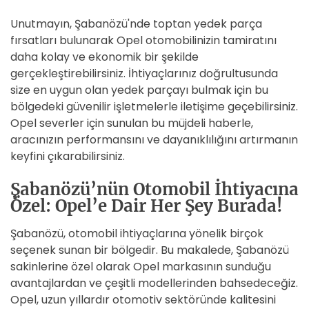
Unutmayın, Şabanözü'nde toptan yedek parça
fırsatları bulunarak Opel otomobilinizin tamiratını
daha kolay ve ekonomik bir şekilde
gerçekleştirebilirsiniz. İhtiyaçlarınız doğrultusunda
size en uygun olan yedek parçayı bulmak için bu
bölgedeki güvenilir işletmelerle iletişime geçebilirsiniz.
Opel severler için sunulan bu müjdeli haberle,
aracınızın performansını ve dayanıklılığını artırmanın
keyfini çıkarabilirsiniz.
Şabanözü’nün Otomobil İhtiyacına
Özel: Opel’e Dair Her Şey Burada!
Şabanözü, otomobil ihtiyaçlarına yönelik birçok
seçenek sunan bir bölgedir. Bu makalede, Şabanözü
sakinlerine özel olarak Opel markasının sunduğu
avantajlardan ve çeşitli modellerinden bahsedeceğiz.
Opel, uzun yıllardır otomotiv sektöründe kalitesini