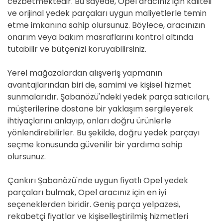
cezbetmektedir. Bu sayede, Opel aracınız için kaliteli
ve orijinal yedek parçaları uygun maliyetlerle temin
etme imkanına sahip olursunuz. Böylece, aracınızın
onarım veya bakım masraflarını kontrol altında
tutabilir ve bütçenizi koruyabilirsiniz.
Yerel mağazalardan alışveriş yapmanın
avantajlarından biri de, samimi ve kişisel hizmet
sunmalarıdır. Şabanözü'ndeki yedek parça satıcıları,
müşterilerine dostane bir yaklaşım sergileyerek
ihtiyaçlarını anlayıp, onları doğru ürünlerle
yönlendirebilirler. Bu şekilde, doğru yedek parçayı
seçme konusunda güvenilir bir yardıma sahip
olursunuz.
Çankırı Şabanözü'nde uygun fiyatlı Opel yedek
parçaları bulmak, Opel aracınız için en iyi
seçeneklerden biridir. Geniş parça yelpazesi,
rekabetçi fiyatlar ve kişiselleştirilmiş hizmetleri