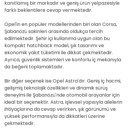
kanıtlamış bir markadır ve geniş ürün yelpazesiyle
farklı beklentilere cevap vermektedir.
Opel'in en popüler modellerinden biri olan Corsa,
Şabanözü sakinleri arasında oldukça tercih
edilmektedir. Şehir içi kullanıma uygun olan bu
kompakt hatchback model, şık tasarımı ve
ekonomik yakıt tüketimi ile dikkat çekmektedir.
Ayrıca, güvenlik sistemleri ve konforlu iç mekanıyla
da beğeni toplamaktadır.
Bir diğer seçenek ise Opel Astra'dır. Geniş iç hacmi,
gelişmiş teknolojik özellikleri ve dinamik sürüş
deneyimi ile Şabanözü'nde otomobil arayanlar için
ideal bir seçenektir. Astra, işlevsel yapısıyla ailelerin
ihtiyaçlarına da cevap verirken, şık görünümü ve
yüksek performansıyla da dikkatleri üzerine
çekmektedir.