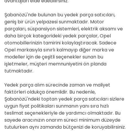
avantajları elde edebilirsiniz.
Şabanözü'nde bulunan bu yedek parça satıcıları,
geniş bir ürün yelpazesi sunmaktadır. Motor
parçaları, süspansiyon sistemleri, elektrik aksamı ve
daha birçok kategorideki yedek parçalar, Opel
otomobillerinizin tamirini kolaylaştıracak. Sadece
Opel markasıyla sınırlı kalmayıp diğer marka ve
modeller için de çeşitli seçenekler sunan bu
işletmeler, müşteri memnuniyetini ön planda
tutmaktadır.
Yedek parça alım sürecinde zaman ve maliyet
faktörleri oldukça önemlidir. Bu nedenle,
Şabanözü'ndeki toptan yedek parça satıcıları sizlere
uygun fiyat politikaları sunmanın yanı sıra hızlı
teslimat seçenekleriyle de yardımcı olmaktadır. Bu
sayede aracınızın onarım süreci minimum düzeyde
tutulurken aynı zamanda bütçenizi de koruyabilirsiniz.