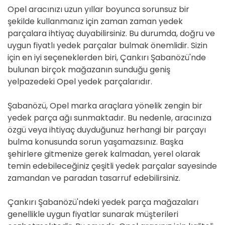
Opel aracınızı uzun yıllar boyunca sorunsuz bir
şekilde kullanmanız için zaman zaman yedek
parçalara ihtiyaç duyabilirsiniz. Bu durumda, doğru ve
uygun fiyatlı yedek parçalar bulmak önemlidir. Sizin
için en iyi seçeneklerden biri, Çankırı Şabanözü'nde
bulunan birçok mağazanın sunduğu geniş
yelpazedeki Opel yedek parçalarıdır.
Şabanözü, Opel marka araçlara yönelik zengin bir
yedek parça ağı sunmaktadır. Bu nedenle, aracınıza
özgü veya ihtiyaç duyduğunuz herhangi bir parçayı
bulma konusunda sorun yaşamazsınız. Başka
şehirlere gitmenize gerek kalmadan, yerel olarak
temin edebileceğiniz çeşitli yedek parçalar sayesinde
zamandan ve paradan tasarruf edebilirsiniz.
Çankırı Şabanözü'ndeki yedek parça mağazaları
genellikle uygun fiyatlar sunarak müşterileri