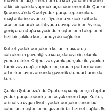
maliyetleri düşürmek hem de stok yönetimini daha
etkin bir şekilde yapmak açısından önemlidir. Çankırı
Şabanözü'nde Opel yedek parça toptancıları,
müşterilerine avantajlı fiyatlarla yüksek kalitede
ürünler sunarak bu ihtiyaca cevap verirler. Ayrıca,
geniş ürün stoğu sayesinde müşterilerin taleplerini
hızlı bir şekilde karşılamayı da sağlarlar.
Kaliteli yedek parçaların kullanılması, araç
sahiplerinin güvenliği ve sürüş deneyimini olumlu
yönde etkiler. Orijinal ve uyumlu parçalar ile yapılan
tamir veya değişim işlemleri, aracın performansını
artırırken aynı zamanda güvenlik standartlarını da
korur.
Çankırı Şabanözü'nde Opel araç sahipleri için toptan
yedek parça tedarikçileri büyük önem taşır. Kaliteli,
orijinal ve uygun fiyatlı yedek parçalar sunan bu
satıcılar, müşterilerine güvenilir bir hizmet sağlar. Bu