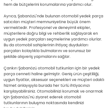
hem de bütçelerini korumalarına yardımcı olur.
Ayrıca, Şabanözü'nde bulunan otomobil yedek parça
satıcıları müşteri memnuniyetine büyük önem
vermektedir. Profesyonel ve deneyimli ekipler,
müşterilere doğru bilgi ve rehberlik sağlayarak en
uygun yedek parçaları seçmelerine yardımcı olurlar.
Bu da otomobil sahiplerinin ihtiyaç duydukları
parçaları kolaylıkla bulmalarını ve sorunsuz bir
şekilde alışveriş yapmalarını sağlar.
Çankırı Şabanözü otomobil tutkunları için bir yedek
parça cenneti haline gelmiştir. Geniş ürün çeşitliliği,
uygun fiyatlar, aksesuar seçenekleri ve müşteri odaklı
hizmet anlayışıyla burada her türlü ihtiyacınızı
karşılayabilirsiniz. Otomobilinizi korumak ve onarmak
için Şabanözü'nü ziyaret ederek otomobil
tutkunlarının buluşma noktasında kendinizi