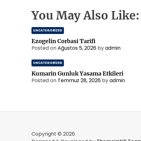
You May Also Like:
UNCATEGORIZED
Ezogelin Corbasi Tarifi
Posted on
Ağustos 5, 2026
by
admin
UNCATEGORIZED
Kumarin Gunluk Yasama Etkileri
Posted on
Temmuz 28, 2026
by
admin
Copyright © 2026