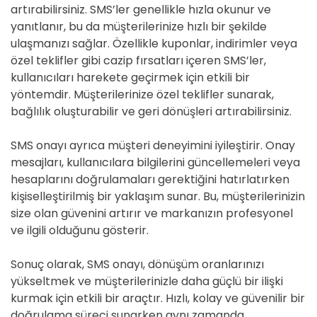
artırabilirsiniz. SMS’ler genellikle hızla okunur ve
yanıtlanır, bu da müşterilerinize hızlı bir şekilde
ulaşmanızı sağlar. Özellikle kuponlar, indirimler veya
özel teklifler gibi cazip fırsatları içeren SMS’ler,
kullanıcıları harekete geçirmek için etkili bir
yöntemdir. Müşterilerinize özel teklifler sunarak,
bağlılık oluşturabilir ve geri dönüşleri artırabilirsiniz.
SMS onayı ayrıca müşteri deneyimini iyileştirir. Onay
mesajları, kullanıcılara bilgilerini güncellemeleri veya
hesaplarını doğrulamaları gerektiğini hatırlatırken
kişiselleştirilmiş bir yaklaşım sunar. Bu, müşterilerinizin
size olan güvenini artırır ve markanızın profesyonel
ve ilgili olduğunu gösterir.
Sonuç olarak, SMS onayı, dönüşüm oranlarınızı
yükseltmek ve müşterilerinizle daha güçlü bir ilişki
kurmak için etkili bir araçtır. Hızlı, kolay ve güvenilir bir
doğrulama süreci sunarken aynı zamanda