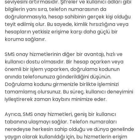
seviyesini artırmasıdır. Şifreler ve kullanıcı adları gibi
bilgilerin yanı sıra, telefon numarasının da
doğrulanmasıyla, hesap sahibinin gerçek kişi olduğu
teyit edilmiş olur. Bu sayede, kimlik hırsızlığına veya
hesapların yetkisiz erişime karşı daha güçlü bir
koruma sağlanır.
SMS onay hizmetlerinin diğer bir avantajı, hızlı ve
kullanıcı dostu olmasıdır. Bir hesap açarken veya
önemli bir işlem yaparken, doğrulama kodunun
anında telefonunuza gönderildiğini düşünün.
Doğrulama kodunu girmenizle birlikte işleminizi
tamamlamış olursunuz. Bu süreç, kullanıcı deneyimini
iyileştirerek zaman kaybını minimize eder.
Ayrıca, SMS onay hizmetleri, geniş bir kullanıcı
tabanına ulaşmayı sağlar. Telefon numaraları
neredeyse herkesin sahip olduğu ve dünya genelinde
yaygın olarak kullanıldığı için, bu hizmetlerin erişim