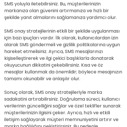
SMS yoluyla iletebilirsiniz. Bu, müşterilerinizin
markanıza olan güvenini artırmanıza ve hızlı bir
şekilde yanıt almalarını sağlamanıza yardımcı olur.
SMS onay stratejilerinin etkili bir şekilde uygulanması
için bazı ipuçları vardır. İlk olarak, kullanıcılardan izin
alarak SMS göndermeli ve gizlilik politikalarına uygun
hareket etmelisiniz. Ayrıca, SMS mesajlarınızı
kişiselleştirerek ve ilgi çekici başlıklarla donatarak
okuyucunun dikkatini çekebilirsiniz. Kısa ve öz
mesajlar kullanmak da önemlidir; böylece mesajınızın
tamamı okunabilir ve anlaşılır olur.
Sonuç olarak, SMS onay stratejileriyle marka
sadakatini artırabilirsiniz. Doğrulama süreci, kullanıcı
verilerinin güncelliğini sağlar ve özel teklifler sunarak
müşterilerinizin ilgisini çeker. Ayrıca, hızlı ve etkili
iletişim sağlayarak müşteri memnuniyetini artırır ve
marka bağlılığını pekiştirirsiniz. Bu nedenle,