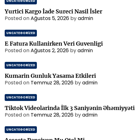
UNCATEGORIZED
Yurtici Kargo İade Sureci Nasil İsler
Posted on
Ağustos 5, 2026
by
admin
UNCATEGORIZED
E Fatura Kullanirken Veri Guvenligi
Posted on
Ağustos 2, 2026
by
admin
UNCATEGORIZED
Kumarin Gunluk Yasama Etkileri
Posted on
Temmuz 28, 2026
by
admin
UNCATEGORIZED
Tiktok Videolarinda İlk 3 Saniyənin Əhəmiyyəti
Posted on
Temmuz 28, 2026
by
admin
UNCATEGORIZED