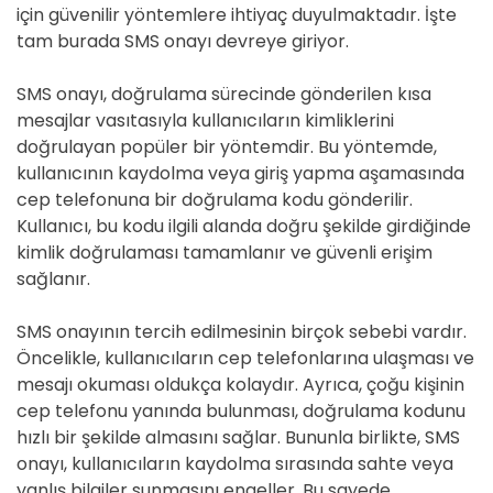
için güvenilir yöntemlere ihtiyaç duyulmaktadır. İşte
tam burada SMS onayı devreye giriyor.
SMS onayı, doğrulama sürecinde gönderilen kısa
mesajlar vasıtasıyla kullanıcıların kimliklerini
doğrulayan popüler bir yöntemdir. Bu yöntemde,
kullanıcının kaydolma veya giriş yapma aşamasında
cep telefonuna bir doğrulama kodu gönderilir.
Kullanıcı, bu kodu ilgili alanda doğru şekilde girdiğinde
kimlik doğrulaması tamamlanır ve güvenli erişim
sağlanır.
SMS onayının tercih edilmesinin birçok sebebi vardır.
Öncelikle, kullanıcıların cep telefonlarına ulaşması ve
mesajı okuması oldukça kolaydır. Ayrıca, çoğu kişinin
cep telefonu yanında bulunması, doğrulama kodunu
hızlı bir şekilde almasını sağlar. Bununla birlikte, SMS
onayı, kullanıcıların kaydolma sırasında sahte veya
yanlış bilgiler sunmasını engeller. Bu sayede,