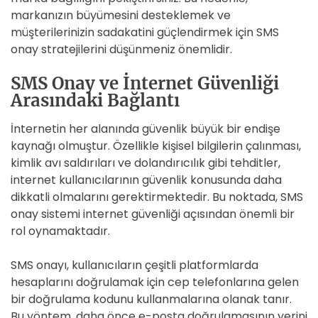
markanızın büyümesini desteklemek ve
müşterilerinizin sadakatini güçlendirmek için SMS
onay stratejilerini düşünmeniz önemlidir.
SMS Onay ve İnternet Güvenliği
Arasındaki Bağlantı
İnternetin her alanında güvenlik büyük bir endişe
kaynağı olmuştur. Özellikle kişisel bilgilerin çalınması,
kimlik avı saldırıları ve dolandırıcılık gibi tehditler,
internet kullanıcılarının güvenlik konusunda daha
dikkatli olmalarını gerektirmektedir. Bu noktada, SMS
onay sistemi internet güvenliği açısından önemli bir
rol oynamaktadır.
SMS onayı, kullanıcıların çeşitli platformlarda
hesaplarını doğrulamak için cep telefonlarına gelen
bir doğrulama kodunu kullanmalarına olanak tanır.
Bu yöntem, daha önce e-posta doğrulamasının yerini