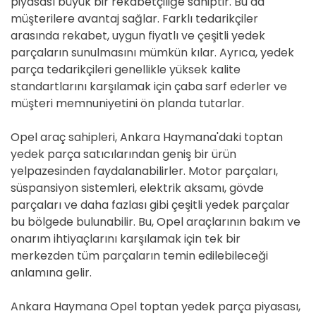
piyasası büyük bir rekabetçiliğe sahiptir. Bu da
müşterilere avantaj sağlar. Farklı tedarikçiler
arasında rekabet, uygun fiyatlı ve çeşitli yedek
parçaların sunulmasını mümkün kılar. Ayrıca, yedek
parça tedarikçileri genellikle yüksek kalite
standartlarını karşılamak için çaba sarf ederler ve
müşteri memnuniyetini ön planda tutarlar.
Opel araç sahipleri, Ankara Haymana'daki toptan
yedek parça satıcılarından geniş bir ürün
yelpazesinden faydalanabilirler. Motor parçaları,
süspansiyon sistemleri, elektrik aksamı, gövde
parçaları ve daha fazlası gibi çeşitli yedek parçalar
bu bölgede bulunabilir. Bu, Opel araçlarının bakım ve
onarım ihtiyaçlarını karşılamak için tek bir
merkezden tüm parçaların temin edilebileceği
anlamına gelir.
Ankara Haymana Opel toptan yedek parça piyasası,