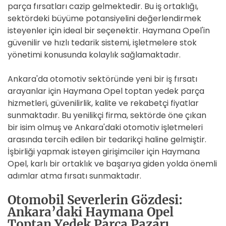
parça fırsatları cazip gelmektedir. Bu iş ortaklığı,
sektördeki büyüme potansiyelini değerlendirmek
isteyenler için ideal bir seçenektir. Haymana Opel'in
güvenilir ve hızlı tedarik sistemi, işletmelere stok
yönetimi konusunda kolaylık sağlamaktadır.
Ankara'da otomotiv sektöründe yeni bir iş fırsatı
arayanlar için Haymana Opel toptan yedek parça
hizmetleri, güvenilirlik, kalite ve rekabetçi fiyatlar
sunmaktadır. Bu yenilikçi firma, sektörde öne çıkan
bir isim olmuş ve Ankara'daki otomotiv işletmeleri
arasında tercih edilen bir tedarikçi haline gelmiştir.
İşbirliği yapmak isteyen girişimciler için Haymana
Opel, karlı bir ortaklık ve başarıya giden yolda önemli
adımlar atma fırsatı sunmaktadır.
Otomobil Severlerin Gözdesi:
Ankara’daki Haymana Opel
Toptan Yedek Parça Pazarı