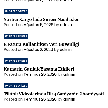
UNCATEGORIZED
Yurtici Kargo İade Sureci Nasil İsler
Posted on
Ağustos 5, 2026
by
admin
UNCATEGORIZED
E Fatura Kullanirken Veri Guvenligi
Posted on
Ağustos 2, 2026
by
admin
UNCATEGORIZED
Kumarin Gunluk Yasama Etkileri
Posted on
Temmuz 28, 2026
by
admin
UNCATEGORIZED
Tiktok Videolarinda İlk 3 Saniyənin Əhəmiyyəti
Posted on
Temmuz 28, 2026
by
admin