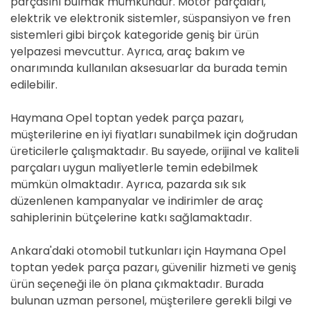
parçasını bulmak mümkündür. Motor parçaları,
elektrik ve elektronik sistemler, süspansiyon ve fren
sistemleri gibi birçok kategoride geniş bir ürün
yelpazesi mevcuttur. Ayrıca, araç bakım ve
onarımında kullanılan aksesuarlar da burada temin
edilebilir.
Haymana Opel toptan yedek parça pazarı,
müşterilerine en iyi fiyatları sunabilmek için doğrudan
üreticilerle çalışmaktadır. Bu sayede, orijinal ve kaliteli
parçaları uygun maliyetlerle temin edebilmek
mümkün olmaktadır. Ayrıca, pazarda sık sık
düzenlenen kampanyalar ve indirimler de araç
sahiplerinin bütçelerine katkı sağlamaktadır.
Ankara'daki otomobil tutkunları için Haymana Opel
toptan yedek parça pazarı, güvenilir hizmeti ve geniş
ürün seçeneği ile ön plana çıkmaktadır. Burada
bulunan uzman personel, müşterilere gerekli bilgi ve