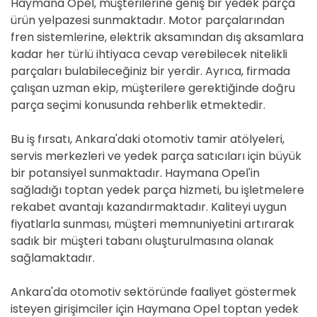
Haymana Opel, müşterilerine geniş bir yedek parça
ürün yelpazesi sunmaktadır. Motor parçalarından
fren sistemlerine, elektrik aksamından dış aksamlara
kadar her türlü ihtiyaca cevap verebilecek nitelikli
parçaları bulabileceğiniz bir yerdir. Ayrıca, firmada
çalışan uzman ekip, müşterilere gerektiğinde doğru
parça seçimi konusunda rehberlik etmektedir.
Bu iş fırsatı, Ankara'daki otomotiv tamir atölyeleri,
servis merkezleri ve yedek parça satıcıları için büyük
bir potansiyel sunmaktadır. Haymana Opel'in
sağladığı toptan yedek parça hizmeti, bu işletmelere
rekabet avantajı kazandırmaktadır. Kaliteyi uygun
fiyatlarla sunması, müşteri memnuniyetini artırarak
sadık bir müşteri tabanı oluşturulmasına olanak
sağlamaktadır.
Ankara'da otomotiv sektöründe faaliyet göstermek
isteyen girişimciler için Haymana Opel toptan yedek