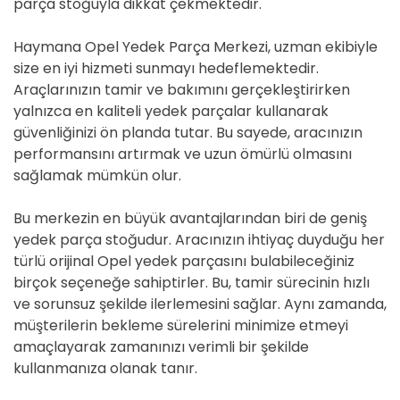
parça stoğuyla dikkat çekmektedir.
Haymana Opel Yedek Parça Merkezi, uzman ekibiyle
size en iyi hizmeti sunmayı hedeflemektedir.
Araçlarınızın tamir ve bakımını gerçekleştirirken
yalnızca en kaliteli yedek parçalar kullanarak
güvenliğinizi ön planda tutar. Bu sayede, aracınızın
performansını artırmak ve uzun ömürlü olmasını
sağlamak mümkün olur.
Bu merkezin en büyük avantajlarından biri de geniş
yedek parça stoğudur. Aracınızın ihtiyaç duyduğu her
türlü orijinal Opel yedek parçasını bulabileceğiniz
birçok seçeneğe sahiptirler. Bu, tamir sürecinin hızlı
ve sorunsuz şekilde ilerlemesini sağlar. Aynı zamanda,
müşterilerin bekleme sürelerini minimize etmeyi
amaçlayarak zamanınızı verimli bir şekilde
kullanmanıza olanak tanır.