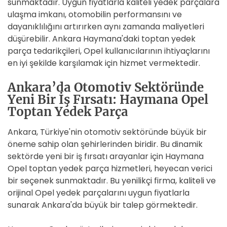
sunmaktadır. Uygun fiyatlarla kaliteli yedek parçalara
ulaşma imkanı, otomobilin performansını ve
dayanıklılığını artırırken aynı zamanda maliyetleri
düşürebilir. Ankara Haymana'daki toptan yedek
parça tedarikçileri, Opel kullanıcılarının ihtiyaçlarını
en iyi şekilde karşılamak için hizmet vermektedir.
Ankara’da Otomotiv Sektöründe
Yeni Bir İş Fırsatı: Haymana Opel
Toptan Yedek Parça
Ankara, Türkiye'nin otomotiv sektöründe büyük bir
öneme sahip olan şehirlerinden biridir. Bu dinamik
sektörde yeni bir iş fırsatı arayanlar için Haymana
Opel toptan yedek parça hizmetleri, heyecan verici
bir seçenek sunmaktadır. Bu yenilikçi firma, kaliteli ve
orijinal Opel yedek parçalarını uygun fiyatlarla
sunarak Ankara'da büyük bir talep görmektedir.