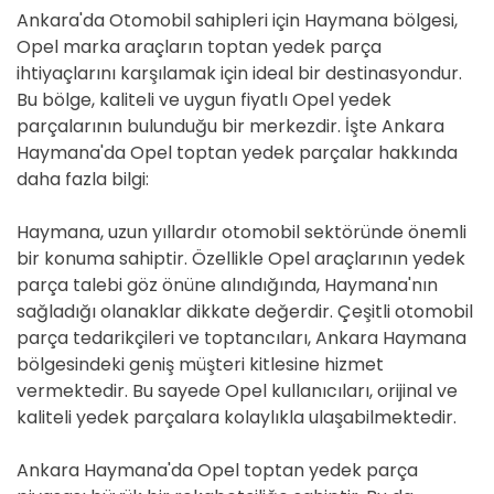
Ankara'da Otomobil sahipleri için Haymana bölgesi,
Opel marka araçların toptan yedek parça
ihtiyaçlarını karşılamak için ideal bir destinasyondur.
Bu bölge, kaliteli ve uygun fiyatlı Opel yedek
parçalarının bulunduğu bir merkezdir. İşte Ankara
Haymana'da Opel toptan yedek parçalar hakkında
daha fazla bilgi:
Haymana, uzun yıllardır otomobil sektöründe önemli
bir konuma sahiptir. Özellikle Opel araçlarının yedek
parça talebi göz önüne alındığında, Haymana'nın
sağladığı olanaklar dikkate değerdir. Çeşitli otomobil
parça tedarikçileri ve toptancıları, Ankara Haymana
bölgesindeki geniş müşteri kitlesine hizmet
vermektedir. Bu sayede Opel kullanıcıları, orijinal ve
kaliteli yedek parçalara kolaylıkla ulaşabilmektedir.
Ankara Haymana'da Opel toptan yedek parça