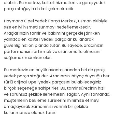
olabilir. Bu merkez, kaliteli hizmetleri ve geniş yedek
parça stoğuyla dikkat çekmektedir.
Haymana Opel Yedek Parça Merkezi, uzman ekibiyle
size en iyi hizmeti sunmayı hedeflemektedir.
Araçlarınızın tamir ve bakımını gerçekleştirirken
yalnızca en kaliteli yedek parçalar kullanarak
güvenliğinizi ön planda tutar. Bu sayede, aracınızın
performansını artırmak ve uzun ömürlü olmasını
sağlamak mümkün olur.
Bu merkezin en büyük avantajlarından biri de geniş
yedek parça stoğudur. Aracınızın ihtiyaç duyduğu her
türlü orijinal Opel yedek parçasını bulabileceğiniz
birçok seçeneğe sahiptirler. Bu, tamir sürecinin hızlı
ve sorunsuz şekilde ilerlemesini sağlar. Aynı zamanda,
müşterilerin bekleme sürelerini minimize etmeyi
amaçlayarak zamanınızı verimli bir şekilde
kullanmanıza olanak tanır.