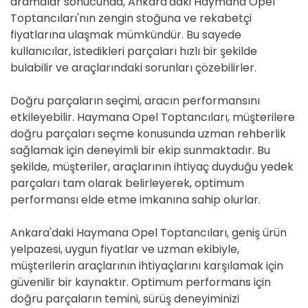
aramalar sonucunda, Ankara'daki Haymana Opel
Toptancıları'nın zengin stoğuna ve rekabetçi
fiyatlarına ulaşmak mümkündür. Bu sayede
kullanıcılar, istedikleri parçaları hızlı bir şekilde
bulabilir ve araçlarındaki sorunları çözebilirler.
Doğru parçaların seçimi, aracın performansını
etkileyebilir. Haymana Opel Toptancıları, müşterilere
doğru parçaları seçme konusunda uzman rehberlik
sağlamak için deneyimli bir ekip sunmaktadır. Bu
şekilde, müşteriler, araçlarının ihtiyaç duyduğu yedek
parçaları tam olarak belirleyerek, optimum
performansı elde etme imkanına sahip olurlar.
Ankara'daki Haymana Opel Toptancıları, geniş ürün
yelpazesi, uygun fiyatlar ve uzman ekibiyle,
müşterilerin araçlarının ihtiyaçlarını karşılamak için
güvenilir bir kaynaktır. Optimum performans için
doğru parçaların temini, sürüş deneyiminizi