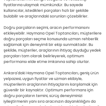
fiyatlarına ulaşmak mümkündür. Bu sayede
kullanıcılar, istedikleri parçaları hızlı bir şekilde
bulabilir ve araçlarındaki sorunları çözebilirler.
Doğru parçaların seçimi, aracın performansını
etkileyebilir. Haymana Opel Toptancıları, müşterilere
doğru parçaları seçme konusunda uzman rehberlik
sağlamak için deneyimli bir ekip sunmaktadır. Bu
şekilde, müşteriler, araçlarının ihtiyaç duyduğu yedek
parçaları tam olarak belirleyerek, optimum
performansı elde etme imkanına sahip olurlar.
Ankara'daki Haymana Opel Toptancıları, geniş ürün
yelpazesi, uygun fiyatlar ve uzman ekibiyle,
müşterilerin araçlarının ihtiyaçlarını karşılamak için
güvenilir bir kaynaktır. Optimum performans için
doğru parçaların temini, sürüş deneyiminizi
iyileştirmenin yanı sıra aracınızın dayanıklılığını da