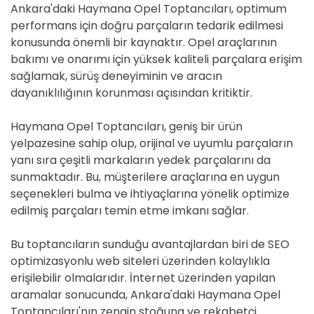
Ankara'daki Haymana Opel Toptancıları, optimum
performans için doğru parçaların tedarik edilmesi
konusunda önemli bir kaynaktır. Opel araçlarının
bakımı ve onarımı için yüksek kaliteli parçalara erişim
sağlamak, sürüş deneyiminin ve aracın
dayanıklılığının korunması açısından kritiktir.
Haymana Opel Toptancıları, geniş bir ürün
yelpazesine sahip olup, orijinal ve uyumlu parçaların
yanı sıra çeşitli markaların yedek parçalarını da
sunmaktadır. Bu, müşterilere araçlarına en uygun
seçenekleri bulma ve ihtiyaçlarına yönelik optimize
edilmiş parçaları temin etme imkanı sağlar.
Bu toptancıların sunduğu avantajlardan biri de SEO
optimizasyonlu web siteleri üzerinden kolaylıkla
erişilebilir olmalarıdır. İnternet üzerinden yapılan
aramalar sonucunda, Ankara'daki Haymana Opel
Toptancıları'nın zengin stoğuna ve rekabetçi