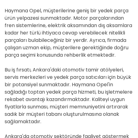
Haymana Opel, müşterilerine geniş bir yedek parça
ürün yelpazesi sunmaktadır. Motor parçalarından
fren sistemlerine, elektrik aksamından dış aksamlara
kadar her türlü ihtiyaca cevap verebilecek nitelikli
parçaları bulabileceğiniz bir yerdir. Ayrıca, firmada
çalışan uzman ekip, müşterilere gerektiğinde doğru
parça seçimi konusunda rehberlik etmektedir.
Bu iş fırsatı, Ankara'daki otomotiv tamir atölyeleri,
servis merkezleri ve yedek parça satıcıları için büyük
bir potansiyel sunmaktadır. Haymana Opel'in
sağladığı toptan yedek parça hizmeti, bu işletmelere
rekabet avantajı kazandırmaktadır. Kaliteyi uygun
fiyatlarla sunması, müşteri memnuniyetini artırarak
sadık bir müşteri tabanı oluşturulmasına olanak
sağlamaktadır.
Ankara'da otomotiv sektöründe faaliyet göstermek