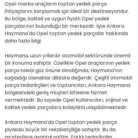
Opel marka araçların toptan yedek parça
ihtiyaçlarını karşılamak için ideal bir destinasyondur.
Bu bölge, kaliteli ve uygun fiyatlı Opel yedek
parçalarının bulunduğu bir merkezdir. İşte Ankara
Haymana'da Opel toptan yedek parçalar hakkında
daha fazla bilgi:
Haymana, uzun yıllardır otomobil sektöründe önemli
bir konuma sahiptir. Özellikle Opel araçlarının yedek
parça talebi göz önüne alındığında, Haymana'nın
sağladığı olanaklar dikkate değerdir. Çeşitli otomobil
parça tedarikçileri ve toptancıları, Ankara Haymana
bölgesindeki geniş müşteri kitlesine hizmet
vermektedir. Bu sayede Opel kullanıcıları, orijinal ve
kaliteli yedek parçalara kolaylıkla ulaşabilmektedir.
Ankara Haymana'da Opel toptan yedek parça
piyasası büyük bir rekabetçiliğe sahiptir. Bu da
müşterilere avantaj sağlar. Farklı tedarikçiler