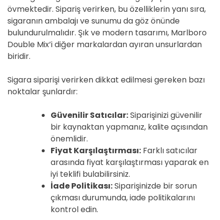
övmektedir. Sipariş verirken, bu özelliklerin yanı sıra,
sigaranın ambalajı ve sunumu da göz önünde
bulundurulmalıdır. Şık ve modern tasarımı, Marlboro
Double Mix’i diğer markalardan ayıran unsurlardan
biridir.
Sigara siparişi verirken dikkat edilmesi gereken bazı
noktalar şunlardır:
Güvenilir Satıcılar:
Siparişinizi güvenilir
bir kaynaktan yapmanız, kalite açısından
önemlidir.
Fiyat Karşılaştırması:
Farklı satıcılar
arasında fiyat karşılaştırması yaparak en
iyi teklifi bulabilirsiniz.
İade Politikası:
Siparişinizde bir sorun
çıkması durumunda, iade politikalarını
kontrol edin.