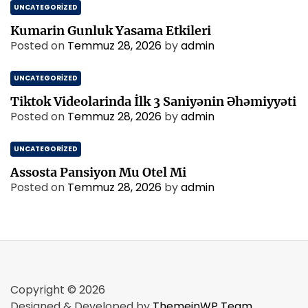
UNCATEGORIZED
Kumarin Gunluk Yasama Etkileri
Posted on
Temmuz 28, 2026
by
admin
UNCATEGORIZED
Tiktok Videolarinda İlk 3 Saniyənin Əhəmiyyəti
Posted on
Temmuz 28, 2026
by
admin
UNCATEGORIZED
Assosta Pansiyon Mu Otel Mi
Posted on
Temmuz 28, 2026
by
admin
Copyright © 2026
Designed & Developed by
ThemeinWP Team