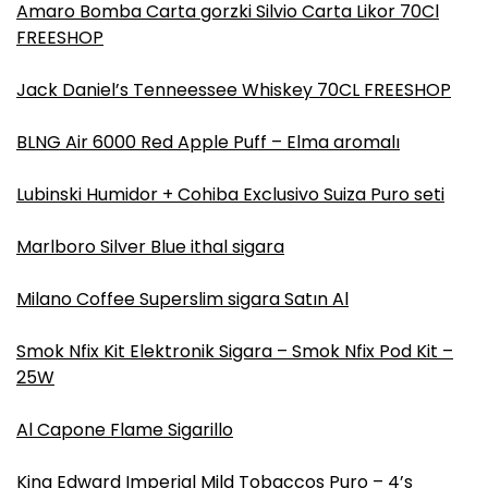
Amaro Bomba Carta gorzki Silvio Carta Likor 70Cl
FREESHOP
Jack Daniel’s Tenneessee Whiskey 70CL FREESHOP
BLNG Air 6000 Red Apple Puff – Elma aromalı
Lubinski Humidor + Cohiba Exclusivo Suiza Puro seti
Marlboro Silver Blue ithal sigara
Milano Coffee Superslim sigara Satın Al
Smok Nfix Kit Elektronik Sigara – Smok Nfix Pod Kit –
25W
Al Capone Flame Sigarillo
King Edward Imperial Mild Tobaccos Puro – 4’s