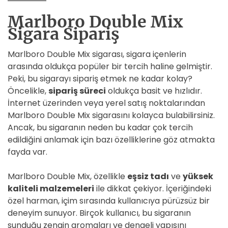
Marlboro Double Mix
Sigara Sipariş
Marlboro Double Mix sigarası, sigara içenlerin
arasında oldukça popüler bir tercih haline gelmiştir.
Peki, bu sigarayı sipariş etmek ne kadar kolay?
Öncelikle,
sipariş süreci
oldukça basit ve hızlıdır.
İnternet üzerinden veya yerel satış noktalarından
Marlboro Double Mix sigarasını kolayca bulabilirsiniz.
Ancak, bu sigaranın neden bu kadar çok tercih
edildiğini anlamak için bazı özelliklerine göz atmakta
fayda var.
Marlboro Double Mix, özellikle
eşsiz tadı
ve
yüksek
kaliteli malzemeleri
ile dikkat çekiyor. İçeriğindeki
özel harman, içim sırasında kullanıcıya pürüzsüz bir
deneyim sunuyor. Birçok kullanıcı, bu sigaranın
sunduğu zengin aromaları ve dengeli yapısını