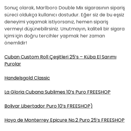
Sonuç olarak, Marlboro Double Mix sigarasının sipariş
süreci oldukça kullanıcı dostudur. Eğer siz de bu eşsiz
deneyimi yaşamak istiyorsanız, hemen sipariş
vermeyi düşünebilirsiniz. Unutmayın, kaliteli bir sigara
içimi için doğru tercihler yapmak her zaman
önemlidir!
Cuban Custom Roll Çeşitleri 25’s – Küba El Sarımı
Purolar
Handelsgold Classic
La Gloria Cubana Sublimes 10’s Puro FREESHOP
Bolivar Libertador Puro 10’s FREESHOP)
Hoyo de Monterrey Epicure No.2 Puro 25’s FREESHOP