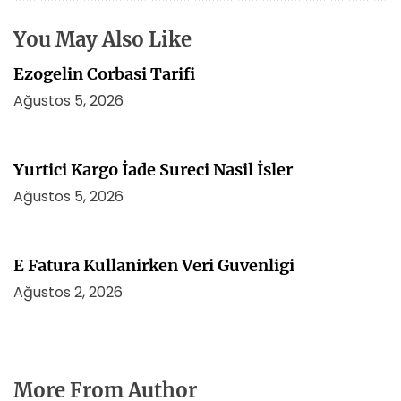
s
i
You May Also Like
Ezogelin Corbasi Tarifi
Ağustos 5, 2026
Yurtici Kargo İade Sureci Nasil İsler
Ağustos 5, 2026
E Fatura Kullanirken Veri Guvenligi
Ağustos 2, 2026
More From Author