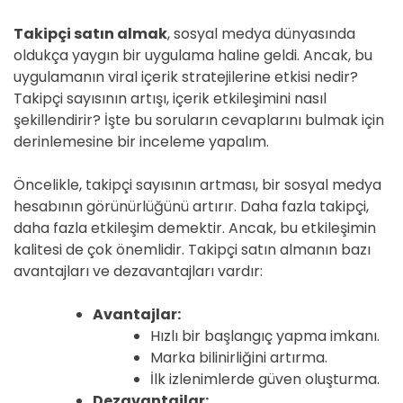
Takipçi satın almak
, sosyal medya dünyasında
oldukça yaygın bir uygulama haline geldi. Ancak, bu
uygulamanın viral içerik stratejilerine etkisi nedir?
Takipçi sayısının artışı, içerik etkileşimini nasıl
şekillendirir? İşte bu soruların cevaplarını bulmak için
derinlemesine bir inceleme yapalım.
Öncelikle, takipçi sayısının artması, bir sosyal medya
hesabının görünürlüğünü artırır. Daha fazla takipçi,
daha fazla etkileşim demektir. Ancak, bu etkileşimin
kalitesi de çok önemlidir. Takipçi satın almanın bazı
avantajları ve dezavantajları vardır:
Avantajlar:
Hızlı bir başlangıç yapma imkanı.
Marka bilinirliğini artırma.
İlk izlenimlerde güven oluşturma.
Dezavantajlar: