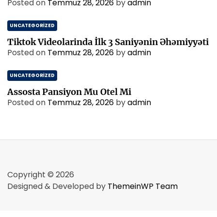
Posted on
Temmuz 28, 2026
by
admin
UNCATEGORIZED
Tiktok Videolarinda İlk 3 Saniyənin Əhəmiyyəti
Posted on
Temmuz 28, 2026
by
admin
UNCATEGORIZED
Assosta Pansiyon Mu Otel Mi
Posted on
Temmuz 28, 2026
by
admin
Copyright © 2026
Designed & Developed by
ThemeinWP Team