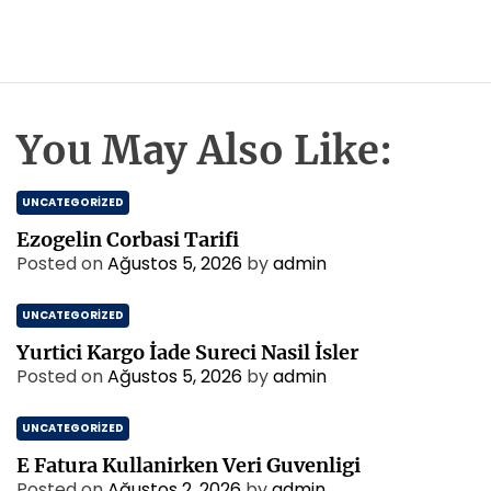
You May Also Like:
UNCATEGORIZED
Ezogelin Corbasi Tarifi
Posted on
Ağustos 5, 2026
by
admin
UNCATEGORIZED
Yurtici Kargo İade Sureci Nasil İsler
Posted on
Ağustos 5, 2026
by
admin
UNCATEGORIZED
E Fatura Kullanirken Veri Guvenligi
Posted on
Ağustos 2, 2026
by
admin