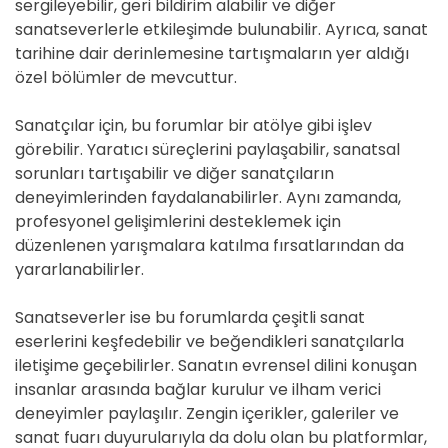
sergileyebilir, geri bildirim alabilir ve diğer
sanatseverlerle etkileşimde bulunabilir. Ayrıca, sanat
tarihine dair derinlemesine tartışmaların yer aldığı
özel bölümler de mevcuttur.
Sanatçılar için, bu forumlar bir atölye gibi işlev
görebilir. Yaratıcı süreçlerini paylaşabilir, sanatsal
sorunları tartışabilir ve diğer sanatçıların
deneyimlerinden faydalanabilirler. Aynı zamanda,
profesyonel gelişimlerini desteklemek için
düzenlenen yarışmalara katılma fırsatlarından da
yararlanabilirler.
Sanatseverler ise bu forumlarda çeşitli sanat
eserlerini keşfedebilir ve beğendikleri sanatçılarla
iletişime geçebilirler. Sanatın evrensel dilini konuşan
insanlar arasında bağlar kurulur ve ilham verici
deneyimler paylaşılır. Zengin içerikler, galeriler ve
sanat fuarı duyurularıyla da dolu olan bu platformlar,