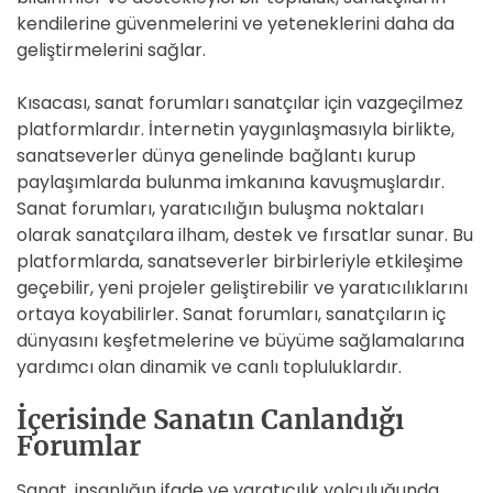
kendilerine güvenmelerini ve yeteneklerini daha da
geliştirmelerini sağlar.
Kısacası, sanat forumları sanatçılar için vazgeçilmez
platformlardır. İnternetin yaygınlaşmasıyla birlikte,
sanatseverler dünya genelinde bağlantı kurup
paylaşımlarda bulunma imkanına kavuşmuşlardır.
Sanat forumları, yaratıcılığın buluşma noktaları
olarak sanatçılara ilham, destek ve fırsatlar sunar. Bu
platformlarda, sanatseverler birbirleriyle etkileşime
geçebilir, yeni projeler geliştirebilir ve yaratıcılıklarını
ortaya koyabilirler. Sanat forumları, sanatçıların iç
dünyasını keşfetmelerine ve büyüme sağlamalarına
yardımcı olan dinamik ve canlı topluluklardır.
İçerisinde Sanatın Canlandığı
Forumlar
Sanat, insanlığın ifade ve yaratıcılık yolculuğunda