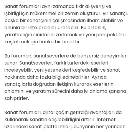
Sanat forumları aynı zamanda fikir alışverişi ve
işbirliği için mükemmel bir zemin oluşturur. Bir sanatçı,
başka bir sanatçının çalışmasından ilham alabilir ve
onunla birlikte projeler üretebilir. Bu ortaklık,
yaratıcılığın sınırlarını zorlamak ve yeni perspektifler
keşfetmek için harika bir fırsattır.
Bu forumlar, sanatseverlere de benzersiz deneyimler
sunar. Sanatseverler, farklı türlerdeki eserleri
inceleyebilir, yeni yetenekleri keşfedebilir ve sanat
hakkında daha fazla bilgi edinebilirler. Ayrıca,
sanatçılarla doğrudan iletişim kurarak eserlerin
anlamını ve yaratım sürecini daha iyi anlama şansına
sahiptirler.
Sanat forumları, dijital çağın getirdiği avantajları da
kullanarak sanatın erişilebilirliğini artırır. İnternet
üzerindeki sanat platformları, dünyanın her yerinden