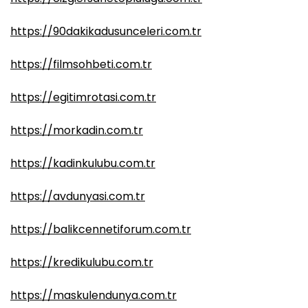
https://90dakikadusunceleri.com.tr
https://filmsohbeti.com.tr
https://egitimrotasi.com.tr
https://morkadin.com.tr
https://kadinkulubu.com.tr
https://avdunyasi.com.tr
https://balikcennetiforum.com.tr
https://kredikulubu.com.tr
https://maskulendunya.com.tr