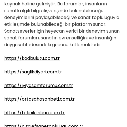
kaynak haline gelmiştir. Bu forumlar, insanların
sanatla ilgili bilgi alışverişinde bulunabileceği,
deneyimlerini paylaşabileceği ve sanat topluluğuyla
etkileşimde bulunabileceği bir platform sunar.
Sanatseverler için heyecan verici bir deneyim sunan
sanat forumları, sanatın evrenselliğini ve insanlığın
duygusal ifadesindeki gücünü kutlamaktadır.
https://kodbulutu.com.tr
https://saglikdiyari.com.tr
https://iyiyasamforumu.com.tr
https://ortasahasohbeti.com.tr
https://tekniktribun.com.tr
https://cizgiefsanetoplulugu.com.tr