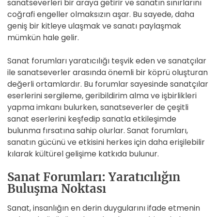
sanatseverleri bir araya getirir ve sanatın sınırlarını
coğrafi engeller olmaksızın aşar. Bu sayede, daha
geniş bir kitleye ulaşmak ve sanatı paylaşmak
mümkün hale gelir.
Sanat forumları yaratıcılığı teşvik eden ve sanatçılar
ile sanatseverler arasında önemli bir köprü oluşturan
değerli ortamlardır. Bu forumlar sayesinde sanatçılar
eserlerini sergileme, geribildirim alma ve işbirlikleri
yapma imkanı bulurken, sanatseverler de çeşitli
sanat eserlerini keşfedip sanatla etkileşimde
bulunma fırsatına sahip olurlar. Sanat forumları,
sanatın gücünü ve etkisini herkes için daha erişilebilir
kılarak kültürel gelişime katkıda bulunur.
Sanat Forumları: Yaratıcılığın
Buluşma Noktası
Sanat, insanlığın en derin duygularını ifade etmenin