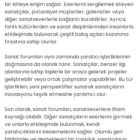
bir kitleye erişim sağlar. Eserlerini sergilemek isteyen
sanatçılar, potansiyel müşteriler, galeristler veya
diğer sanatseverlerle bağlantı kurabilirler. Ayrıca,
farklı kültürlerden ve sanat disiplinlerinden insanlarla
etkileşimde bulunarak çeşitli bakış açıları kazanma
fırsatına sahip olurlar.
Sanat forumları aynı zamanda yaratıcı işbirliklerinin
doğmasına da olanak tanır. Sanatçılar, benzer ilgi
alanlarına sahip kişilerle bir araya gelerek projeler
geliştirebilir veya ortak çalışmalar yapabilirler. Bu tür
işbirlikleri, yeni perspektifler sunarak sanatçıların
inovasyonu teşvik etmesine yardımcı olur.
Son olarak, sanat forumları, sanatseverlere ilham
kaynağı olabilir. Diğer sanatçıların eserlerini görmek
ve onlarla etkileşimde bulunmak, kendi
yaratıcılıklarını beslemelerini sağlar. Olumlu geri
bildirimler ve destekleyici bir topluluk, sanatçıların