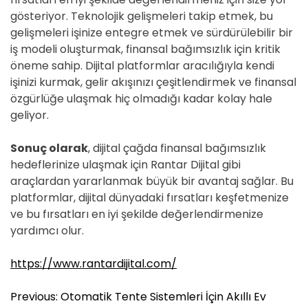
gösteriyor. Teknolojik gelişmeleri takip etmek, bu
gelişmeleri işinize entegre etmek ve sürdürülebilir bir
iş modeli oluşturmak, finansal bağımsızlık için kritik
öneme sahip. Dijital platformlar aracılığıyla kendi
işinizi kurmak, gelir akışınızı çeşitlendirmek ve finansal
özgürlüğe ulaşmak hiç olmadığı kadar kolay hale
geliyor.
Sonuç olarak
, dijital çağda finansal bağımsızlık
hedeflerinize ulaşmak için Rantar Dijital gibi
araçlardan yararlanmak büyük bir avantaj sağlar. Bu
platformlar, dijital dünyadaki fırsatları keşfetmenize
ve bu fırsatları en iyi şekilde değerlendirmenize
yardımcı olur.
https://www.rantardijital.com/
Y
Previous:
Otomatik Tente Sistemleri İçin Akıllı Ev