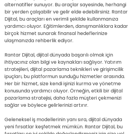
alternatifler sunuyor. Bu araçlar sayesinde, herhangi
bir yerden çalışabilir ve gelir elde edebilirsiniz. Rantar
Dijital, bu araçları en verimli şekilde kullanmanıza
yardımcı oluyor. Eğitimlerden, danışmanlıklara kadar
birçok hizmet sunarak finansal hedeflerinize
ulaşmanızda rehberlik ediyor.
Rantar Dijital, dijital dünyada başarılı olmak için
ihtiyacınız olan bilgi ve kaynakları sağlıyor. Yatırım
stratejileri, dijital pazarlama teknikleri ve girişimcilik
ipuçları, bu platformun sunduğu hizmetler arasında.
Her bir hizmet, size kendi işinizi kurma ve yönetme
konusunda yardımcı oluyor. Örneğin, etkili bir dijital
pazarlama stratejisi, daha fazla müşteri çekmenizi
sağlar ve böylece gelirlerinizi artırır.
Geleneksel iş modellerinin yanı sıra, dijital dünyada
yeni fırsatlar keşfetmek mümkün. Rantar Dijital, bu
fırsatları en iyi şekilde değerlendirmeniz için size yol