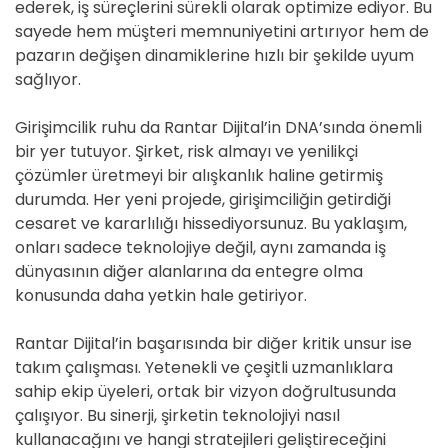
ederek, iş süreçlerini sürekli olarak optimize ediyor. Bu
sayede hem müşteri memnuniyetini artırıyor hem de
pazarın değişen dinamiklerine hızlı bir şekilde uyum
sağlıyor.
Girişimcilik ruhu da Rantar Dijital’in DNA’sında önemli
bir yer tutuyor. Şirket, risk almayı ve yenilikçi
çözümler üretmeyi bir alışkanlık haline getirmiş
durumda. Her yeni projede, girişimciliğin getirdiği
cesaret ve kararlılığı hissediyorsunuz. Bu yaklaşım,
onları sadece teknolojiye değil, aynı zamanda iş
dünyasının diğer alanlarına da entegre olma
konusunda daha yetkin hale getiriyor.
Rantar Dijital’in başarısında bir diğer kritik unsur ise
takım çalışması. Yetenekli ve çeşitli uzmanlıklara
sahip ekip üyeleri, ortak bir vizyon doğrultusunda
çalışıyor. Bu sinerji, şirketin teknolojiyi nasıl
kullanacağını ve hangi stratejileri geliştireceğini