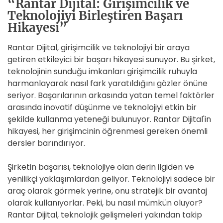
“Rantar Dijital: Girişimcilik ve
Teknolojiyi Birleştiren Başarı
Hikayesi”
Rantar Dijital, girişimcilik ve teknolojiyi bir araya
getiren etkileyici bir başarı hikayesi sunuyor. Bu şirket,
teknolojinin sunduğu imkanları girişimcilik ruhuyla
harmanlayarak nasıl fark yaratıldığını gözler önüne
seriyor. Başarılarının arkasında yatan temel faktörler
arasında inovatif düşünme ve teknolojiyi etkin bir
şekilde kullanma yeteneği bulunuyor. Rantar Dijital'in
hikayesi, her girişimcinin öğrenmesi gereken önemli
dersler barındırıyor.
Şirketin başarısı, teknolojiye olan derin ilgiden ve
yenilikçi yaklaşımlardan geliyor. Teknolojiyi sadece bir
araç olarak görmek yerine, onu stratejik bir avantaj
olarak kullanıyorlar. Peki, bu nasıl mümkün oluyor?
Rantar Dijital, teknolojik gelişmeleri yakından takip