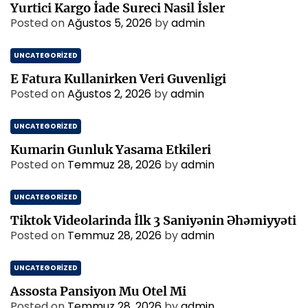
Yurtici Kargo İade Sureci Nasil İsler
Posted on
Ağustos 5, 2026
by
admin
UNCATEGORIZED
E Fatura Kullanirken Veri Guvenligi
Posted on
Ağustos 2, 2026
by
admin
UNCATEGORIZED
Kumarin Gunluk Yasama Etkileri
Posted on
Temmuz 28, 2026
by
admin
UNCATEGORIZED
Tiktok Videolarinda İlk 3 Saniyənin Əhəmiyyəti
Posted on
Temmuz 28, 2026
by
admin
UNCATEGORIZED
Assosta Pansiyon Mu Otel Mi
Posted on
Temmuz 28, 2026
by
admin