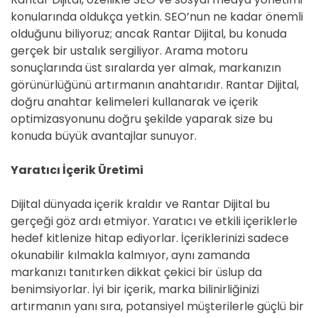
konularında oldukça yetkin. SEO’nun ne kadar önemli
olduğunu biliyoruz; ancak Rantar Dijital, bu konuda
gerçek bir ustalık sergiliyor. Arama motoru
sonuçlarında üst sıralarda yer almak, markanızın
görünürlüğünü artırmanın anahtarıdır. Rantar Dijital,
doğru anahtar kelimeleri kullanarak ve içerik
optimizasyonunu doğru şekilde yaparak size bu
konuda büyük avantajlar sunuyor.
Yaratıcı İçerik Üretimi
Dijital dünyada içerik kraldır ve Rantar Dijital bu
gerçeği göz ardı etmiyor. Yaratıcı ve etkili içeriklerle
hedef kitlenize hitap ediyorlar. İçeriklerinizi sadece
okunabilir kılmakla kalmıyor, aynı zamanda
markanızı tanıtırken dikkat çekici bir üslup da
benimsiyorlar. İyi bir içerik, marka bilinirliğinizi
artırmanın yanı sıra, potansiyel müşterilerle güçlü bir