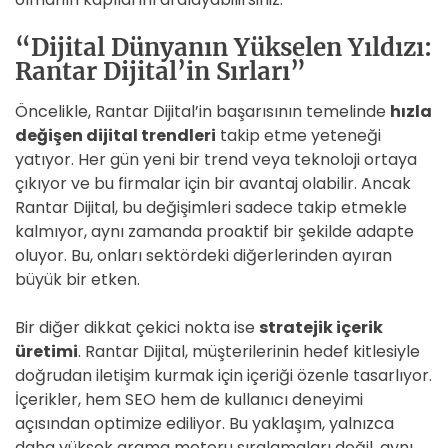
“Dijital Dünyanın Yükselen Yıldızı:
Rantar Dijital’in Sırları”
Öncelikle, Rantar Dijital’in başarısının temelinde
hızla
değişen dijital trendleri
takip etme yeteneği
yatıyor. Her gün yeni bir trend veya teknoloji ortaya
çıkıyor ve bu firmalar için bir avantaj olabilir. Ancak
Rantar Dijital, bu değişimleri sadece takip etmekle
kalmıyor, aynı zamanda proaktif bir şekilde adapte
oluyor. Bu, onları sektördeki diğerlerinden ayıran
büyük bir etken.
Bir diğer dikkat çekici nokta ise
stratejik içerik
üretimi
. Rantar Dijital, müşterilerinin hedef kitlesiyle
doğrudan iletişim kurmak için içeriği özenle tasarlıyor.
İçerikler, hem SEO hem de kullanıcı deneyimi
açısından optimize ediliyor. Bu yaklaşım, yalnızca
daha yüksek arama motoru sıralamaları değil, aynı