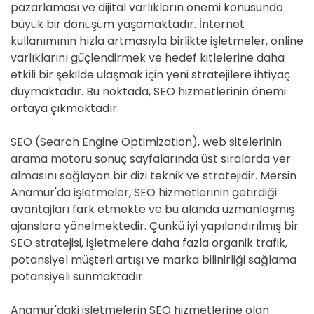
pazarlaması ve dijital varlıkların önemi konusunda
büyük bir dönüşüm yaşamaktadır. İnternet
kullanımının hızla artmasıyla birlikte işletmeler, online
varlıklarını güçlendirmek ve hedef kitlelerine daha
etkili bir şekilde ulaşmak için yeni stratejilere ihtiyaç
duymaktadır. Bu noktada, SEO hizmetlerinin önemi
ortaya çıkmaktadır.
SEO (Search Engine Optimization), web sitelerinin
arama motoru sonuç sayfalarında üst sıralarda yer
almasını sağlayan bir dizi teknik ve stratejidir. Mersin
Anamur'da işletmeler, SEO hizmetlerinin getirdiği
avantajları fark etmekte ve bu alanda uzmanlaşmış
ajanslara yönelmektedir. Çünkü iyi yapılandırılmış bir
SEO stratejisi, işletmelere daha fazla organik trafik,
potansiyel müşteri artışı ve marka bilinirliği sağlama
potansiyeli sunmaktadır.
Anamur'daki işletmelerin SEO hizmetlerine olan