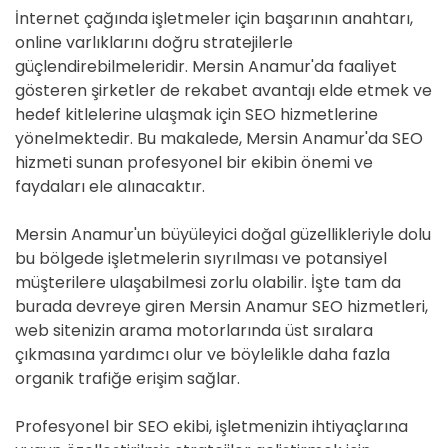
İnternet çağında işletmeler için başarının anahtarı,
online varlıklarını doğru stratejilerle
güçlendirebilmeleridir. Mersin Anamur'da faaliyet
gösteren şirketler de rekabet avantajı elde etmek ve
hedef kitlelerine ulaşmak için SEO hizmetlerine
yönelmektedir. Bu makalede, Mersin Anamur'da SEO
hizmeti sunan profesyonel bir ekibin önemi ve
faydaları ele alınacaktır.
Mersin Anamur'un büyüleyici doğal güzellikleriyle dolu
bu bölgede işletmelerin sıyrılması ve potansiyel
müşterilere ulaşabilmesi zorlu olabilir. İşte tam da
burada devreye giren Mersin Anamur SEO hizmetleri,
web sitenizin arama motorlarında üst sıralara
çıkmasına yardımcı olur ve böylelikle daha fazla
organik trafiğe erişim sağlar.
Profesyonel bir SEO ekibi, işletmenizin ihtiyaçlarına