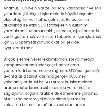
Anamur, Türkiye'nin güzel bir sahil kasabasıdır ve son
yıllarda küçük ölçekli işletmelerin büyük başarılar
elde ettiği bir yer haline gelmiştir. Bu başarının
arkasında ise etkili SEO stratejilerinin kullanımı
yatmaktadır. Anamur'daki işletmeler, dijital pazarda
varlık göstermek ve müşteri tabanlarını genişletmek
için SEO optimizasyonunu aktif bir şekilde
uygulamaktadır.
Birçok işletme, yerel reklamlardan, sosyal medya
kampanyalarına kadar çeşitli pazarlama
yöntemlerini denemesine rağmen, SEO'nun getirdiği
avantajlarla tanıştıklarında gerçek büyümeyi
yakalamışlardır. İyi bir SEO stratejisi, işletmelerin
arama motorlarında üst sıralarda yer almasını
sağlayarak organik trafik elde etmelerine yardımcı
olur. Bu da potansiyel müşterilerin işletmeleri
kolaylıkla bulmasını sağlar ve satışları artırır.