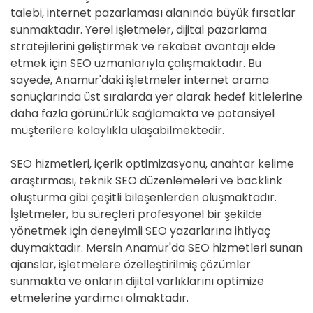
talebi, internet pazarlaması alanında büyük fırsatlar
sunmaktadır. Yerel işletmeler, dijital pazarlama
stratejilerini geliştirmek ve rekabet avantajı elde
etmek için SEO uzmanlarıyla çalışmaktadır. Bu
sayede, Anamur'daki işletmeler internet arama
sonuçlarında üst sıralarda yer alarak hedef kitlelerine
daha fazla görünürlük sağlamakta ve potansiyel
müşterilere kolaylıkla ulaşabilmektedir.
SEO hizmetleri, içerik optimizasyonu, anahtar kelime
araştırması, teknik SEO düzenlemeleri ve backlink
oluşturma gibi çeşitli bileşenlerden oluşmaktadır.
İşletmeler, bu süreçleri profesyonel bir şekilde
yönetmek için deneyimli SEO yazarlarına ihtiyaç
duymaktadır. Mersin Anamur'da SEO hizmetleri sunan
ajanslar, işletmelere özelleştirilmiş çözümler
sunmakta ve onların dijital varlıklarını optimize
etmelerine yardımcı olmaktadır.