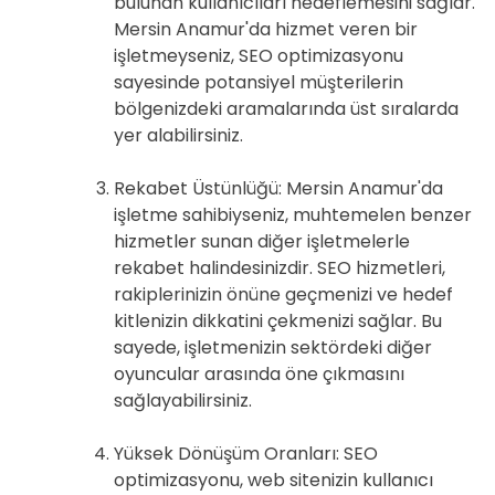
bulunan kullanıcıları hedeflemesini sağlar.
Mersin Anamur'da hizmet veren bir
işletmeyseniz, SEO optimizasyonu
sayesinde potansiyel müşterilerin
bölgenizdeki aramalarında üst sıralarda
yer alabilirsiniz.
Rekabet Üstünlüğü: Mersin Anamur'da
işletme sahibiyseniz, muhtemelen benzer
hizmetler sunan diğer işletmelerle
rekabet halindesinizdir. SEO hizmetleri,
rakiplerinizin önüne geçmenizi ve hedef
kitlenizin dikkatini çekmenizi sağlar. Bu
sayede, işletmenizin sektördeki diğer
oyuncular arasında öne çıkmasını
sağlayabilirsiniz.
Yüksek Dönüşüm Oranları: SEO
optimizasyonu, web sitenizin kullanıcı