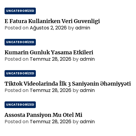
UNCATEGORIZED
E Fatura Kullanirken Veri Guvenligi
Posted on
Ağustos 2, 2026
by
admin
UNCATEGORIZED
Kumarin Gunluk Yasama Etkileri
Posted on
Temmuz 28, 2026
by
admin
UNCATEGORIZED
Tiktok Videolarinda İlk 3 Saniyənin Əhəmiyyəti
Posted on
Temmuz 28, 2026
by
admin
UNCATEGORIZED
Assosta Pansiyon Mu Otel Mi
Posted on
Temmuz 28, 2026
by
admin