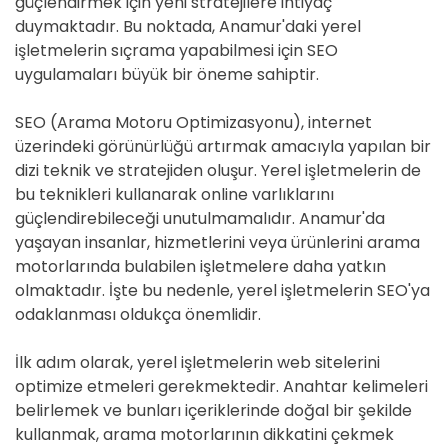
güçlendirmek için yeni stratejilere ihtiyaç
duymaktadır. Bu noktada, Anamur'daki yerel
işletmelerin sıçrama yapabilmesi için SEO
uygulamaları büyük bir öneme sahiptir.
SEO (Arama Motoru Optimizasyonu), internet
üzerindeki görünürlüğü artırmak amacıyla yapılan bir
dizi teknik ve stratejiden oluşur. Yerel işletmelerin de
bu teknikleri kullanarak online varlıklarını
güçlendirebileceği unutulmamalıdır. Anamur'da
yaşayan insanlar, hizmetlerini veya ürünlerini arama
motorlarında bulabilen işletmelere daha yatkın
olmaktadır. İşte bu nedenle, yerel işletmelerin SEO'ya
odaklanması oldukça önemlidir.
İlk adım olarak, yerel işletmelerin web sitelerini
optimize etmeleri gerekmektedir. Anahtar kelimeleri
belirlemek ve bunları içeriklerinde doğal bir şekilde
kullanmak, arama motorlarının dikkatini çekmek