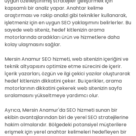
uygun özelleştirilmiş stratejiler geliştirmek için
kapsamlı bir analiz yapar. Anahtar kelime
araştırması ve rakip analizi gibi teknikler kullanarak,
işletmeniz için en uygun SEO yaklaşımını belirlerler. Bu
sayede web siteniz, hedef kitlenizin arama
motorlarında aradıkları ürün ve hizmetlere daha
kolay ulaşmasını sağlar.
Mersin Anamur SEO hizmeti, web sitenizin içeriğini ve
teknik altyapısını optimize etme sürecini de içerir.
İçerik yazarları, özgün ve ilgi çekici yazılar oluşturarak
hedef kitlenizin dikkatini çeker. Bu içerikler, arama
motorlarının dikkatini çekerek web sitenizin sayfa
sıralamasını yükseltmeye yardımcı olur.
Ayrıca, Mersin Anamur'da SEO hizmeti sunan bir
ekibin avantajlarından biri de yerel SEO stratejilerine
hakim olmalarıdır. Bölgedeki potansiyel müşterilere
erişmek için yerel anahtar kelimeleri hedefleyen bir