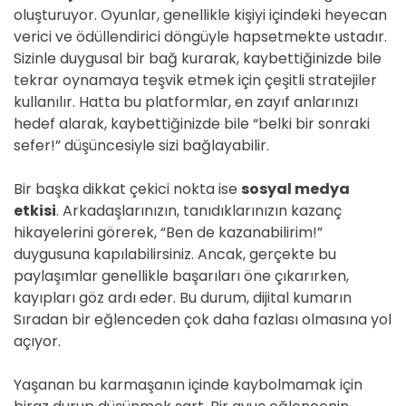
oluşturuyor. Oyunlar, genellikle kişiyi içindeki heyecan
verici ve ödüllendirici döngüyle hapsetmekte ustadır.
Sizinle duygusal bir bağ kurarak, kaybettiğinizde bile
tekrar oynamaya teşvik etmek için çeşitli stratejiler
kullanılır. Hatta bu platformlar, en zayıf anlarınızı
hedef alarak, kaybettiğinizde bile “belki bir sonraki
sefer!” düşüncesiyle sizi bağlayabilir.
Bir başka dikkat çekici nokta ise
sosyal medya
etkisi
. Arkadaşlarınızın, tanıdıklarınızın kazanç
hikayelerini görerek, “Ben de kazanabilirim!”
duygusuna kapılabilirsiniz. Ancak, gerçekte bu
paylaşımlar genellikle başarıları öne çıkarırken,
kayıpları göz ardı eder. Bu durum, dijital kumarın
Sıradan bir eğlenceden çok daha fazlası olmasına yol
açıyor.
Yaşanan bu karmaşanın içinde kaybolmamak için