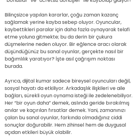
“bonuslar” ve “ücretsiz dönüşler” ile kaybolup gidiyor!
Bilinçsizce yapılan kararlar, çoğu zaman kazanç
sağlamak yerine kayba sebep oluyor. Oyuncular,
kaybettikleri paralar için daha fazla oynayarak telafi
etme yoluna gitmekte; bu da derin bir çukura
düşmelerine neden oluyor. Bir eğlence aracı olarak
düşündüğünüz bu sanal oyunlar, gerçekte nasıl bir
bağımlılık yaratıyor? İşte asıl çağrışım noktası
burada.
Ayrıca, dijital kumar sadece bireysel oyuncuları değil,
sosyal hayatı da etkiliyor. Arkadaşlık ilişkileri ve aile
bağları, sürekli oyun oynama isteği ile zedelenebiliyor.
Her “bir oyun daha” demek, aslında geride bırakılmış
anılar ve kaçırılan fırsatlar demek. Yani, zamanınızı
çalan bu sanal oyunlar, farkında olmadığınız ciddi
sonuçlar doğurabilir. Hem zihinsel hem de duygusal
açıdan etkileri büyük olabilir.