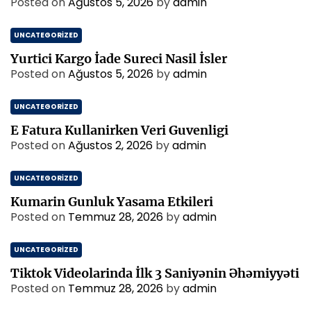
Posted on
Ağustos 5, 2026
by
admin
UNCATEGORIZED
Yurtici Kargo İade Sureci Nasil İsler
Posted on
Ağustos 5, 2026
by
admin
UNCATEGORIZED
E Fatura Kullanirken Veri Guvenligi
Posted on
Ağustos 2, 2026
by
admin
UNCATEGORIZED
Kumarin Gunluk Yasama Etkileri
Posted on
Temmuz 28, 2026
by
admin
UNCATEGORIZED
Tiktok Videolarinda İlk 3 Saniyənin Əhəmiyyəti
Posted on
Temmuz 28, 2026
by
admin