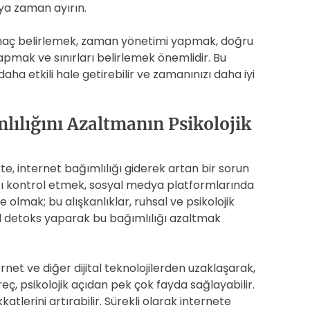
ya zaman ayırın.
n amaç belirlemek, zaman yönetimi yapmak, doğru
yapmak ve sınırları belirlemek önemlidir. Bu
aha etkili hale getirebilir ve zamanınızı daha iyi
mlılığını Azaltmanın Psikolojik
kte, internet bağımlılığı giderek artan bir sorun
mızı kontrol etmek, sosyal medya platformlarında
 olmak; bu alışkanlıklar, ruhsal ve psikolojik
ital detoks yaparak bu bağımlılığı azaltmak
nternet ve diğer dijital teknolojilerden uzaklaşarak,
eç, psikolojik açıdan pek çok fayda sağlayabilir.
kkatlerini artırabilir. Sürekli olarak internete