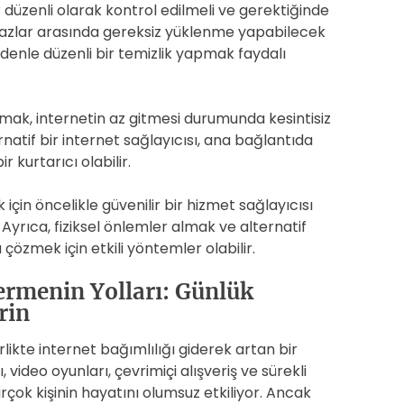
 düzenli olarak kontrol edilmeli ve gerektiğinde
ihazlar arasında gereksiz yüklenme yapabilecek
denle düzenli bir temizlik yapmak faydalı
nmak, internetin az gitmesi durumunda kesintisiz
rnatif bir internet sağlayıcısı, ana bağlantıda
 kurtarıcı olabilir.
için öncelikle güvenilir bir hizmet sağlayıcısı
rıca, fiziksel önlemler almak ve alternatif
özmek için etkili yöntemler olabilir.
ermenin Yolları: Günlük
rin
likte internet bağımlılığı giderek artan bir
video oyunları, çevrimiçi alışveriş ve sürekli
irçok kişinin hayatını olumsuz etkiliyor. Ancak