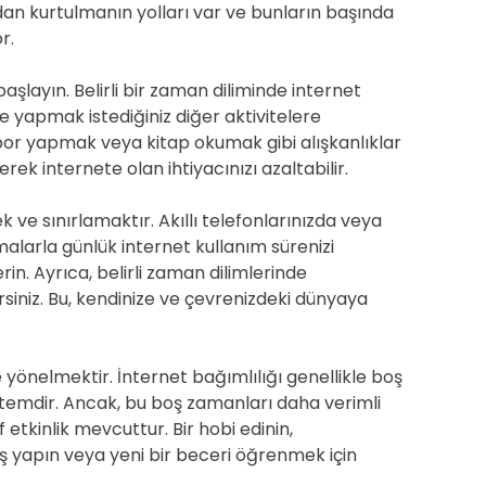
an kurtulmanın yolları var ve bunların başında
r.
başlayın. Belirli bir zaman diliminde internet
de yapmak istediğiniz diğer aktivitelere
or yapmak veya kitap okumak gibi alışkanlıklar
rerek internete olan ihtiyacınızı azaltabilir.
k ve sınırlamaktır. Akıllı telefonlarınızda veya
malarla günlük internet kullanım sürenizi
n. Ayrıca, belirli zaman dilimlerinde
iniz. Bu, kendinize ve çevrenizdeki dünyaya
e yönelmektir. İnternet bağımlılığı genellikle boş
temdir. Ancak, bu boş zamanları daha verimli
f etkinlik mevcuttur. Bir hobi edinin,
üş yapın veya yeni bir beceri öğrenmek için