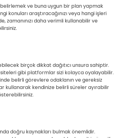
zı belirlemek ve buna uygun bir plan yapmak
angi konuları araştıracağınızı veya hangi işleri
lde, zamanınızı daha verimli kullanabilir ve
irsiniz.
ebilecek birçok dikkat dağıtıcı unsura sahiptir.
teleri gibi platformlar sizi kolayca oyalayabilir.
minde belirli görevlere odaklanın ve gereksiz
kullanarak kendinize belirli süreler ayırabilir
erebilirsiniz.
ında doğru kaynakları bulmak önemlidir.