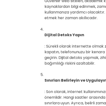
Güvenilir web siteleri, akademik k
kaynaklardan bilgi edinmek, zamanı
kullanmanıza yardımcı olacaktır. A
etmek her zaman akıllıcadır.
Dijital Detoks Yapın
: Sürekli olarak internette olmak z
kapatın, telefonunuzu bir kenara 
geçirin. Dijital detoks yapmak, zih
bağımlılığı riskini azaltabilir.
Sınırları Belirleyin ve Uygulayı
: Son olarak, internet kullanımınız
önemlidir. Hangi saatler arasında 
sınırlara uyun. Ayrıca, belirli z