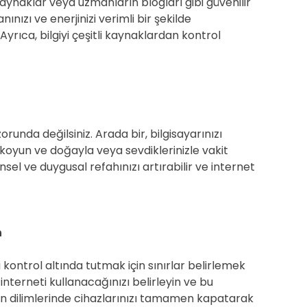
aynaklar veya uzmanların blogları gibi güvenilir
nızı ve enerjinizi verimli bir şekilde
yrıca, bilgiyi çeşitli kaynaklardan kontrol
orunda değilsiniz. Arada bir, bilgisayarınızı
koyun ve doğayla veya sevdiklerinizle vakit
insel ve duygusal refahınızı artırabilir ve internet
n
ı kontrol altında tutmak için sınırlar belirlemek
interneti kullanacağınızı belirleyin ve bu
aman dilimlerinde cihazlarınızı tamamen kapatarak