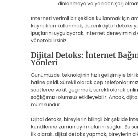
dinlenmeye ve yeniden şarj olma
Interneti verimli bir şekilde kullanmak içi
kaynakları kullanmak, düzenli dijital detoks 
ipuçlarını uygulayarak, internet deneyiminizi d
yönetebilirsiniz.
Dijital Detoks: İnternet Bağı
Yönleri
Günümüzde, teknolojinin hızlı gelişimiyle birli
haline geldi. Sürekli olarak cep telefonları
saatlerce vakit geçirmek, sürekli olarak online
sağlığımızı olumsuz etkileyebilir. Ancak, dij
mümkündür.
Dijital detoks, bireylerin bilinçli bir şekilde i
kendilerine zaman ayırmalarını sağlar. Bu sür
İlk olarak, dijital detoks yapmak, bireylerin di