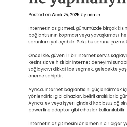
Posted on
by
Ocak 25, 2025
admin
İnternetin az gitmesi, günümüzde birçok kişini
bağlantısının kopması veya yavaşlaması, hem
sorunlara yol açabilir. Peki, bu sorunu çözmek 
Öncelikle, güvenilir bir internet servis sağlay
kesintisiz ve hızlı bir internet deneyimi sunab
sağlayıcıyı dikkatlice seçmek, gelecekte ya
öneme sahiptir.
Ayrıca, internet bağlantısını güçlendirmek içi
yönlendirici gibi cihazlar, belirli aralıklarla 
Ayrıca, ev veya işyeri içindeki kablosuz ağ s
powerline adaptör gibi cihazlar kullanılabilir.
İnternetin az gitmesini önlemenin bir diğer y