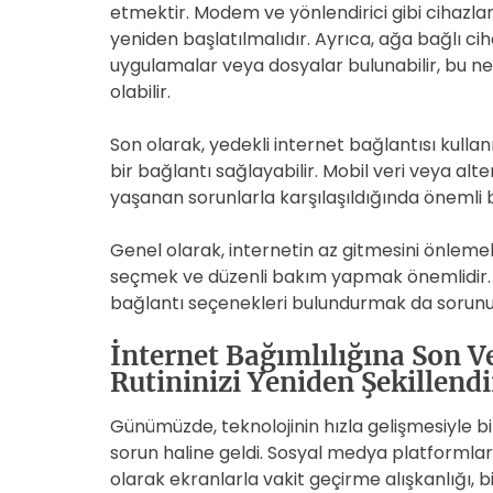
etmektir. Modem ve yönlendirici gibi cihazlar
yeniden başlatılmalıdır. Ayrıca, ağa bağlı c
uygulamalar veya dosyalar bulunabilir, bu ne
olabilir.
Son olarak, yedekli internet bağlantısı kulla
bir bağlantı sağlayabilir. Mobil veri veya alte
yaşanan sorunlarla karşılaşıldığında önemli bir
Genel olarak, internetin az gitmesini önlemek 
seçmek ve düzenli bakım yapmak önemlidir. Ay
bağlantı seçenekleri bulundurmak da sorunu ç
İnternet Bağımlılığına Son V
Rutininizi Yeniden Şekillendi
Günümüzde, teknolojinin hızla gelişmesiyle bir
sorun haline geldi. Sosyal medya platformları, 
olarak ekranlarla vakit geçirme alışkanlığı, b