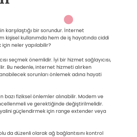
n karşılaştığı bir sorundur. İnternet
 kişisel kullanımda hem de iş hayatında ciddi
için neler yapılabilir?
ıcısı seçmek önemlidir. İyi bir hizmet sağlayıcısı,
ilir. Bu nedenle, internet hizmeti alırken
şanabilecek sorunları önlemek adına hayati
n bazı fiziksel önlemler alınabilir. Modem ve
güncellenmeli ve gerektiğinde değiştirilmelidir.
inyalini güçlendirmek için range extender veya
olu da düzenli olarak ağ bağlantısını kontrol