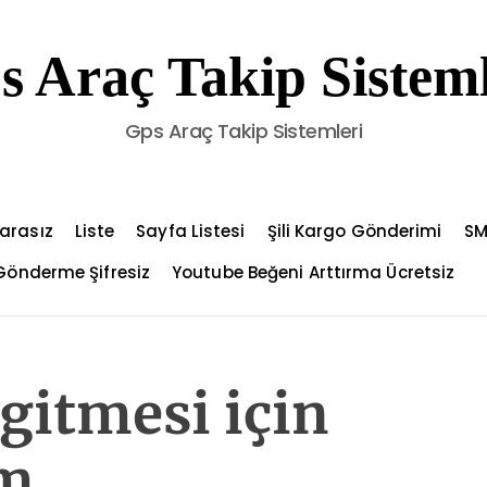
s Araç Takip Sisteml
Gps Araç Takip Sistemleri
arasız
Liste
Sayfa Listesi
Şili Kargo Gönderimi
SM
 Gönderme Şifresiz
Youtube Beğeni Arttırma Ücretsiz
 gitmesi için
ım