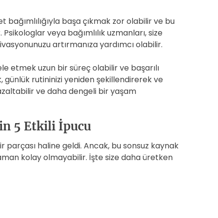
t bağımlılığıyla başa çıkmak zor olabilir ve bu
Psikologlar veya bağımlılık uzmanları, size
ivasyonunuzu artırmanıza yardımcı olabilir.
e etmek uzun bir süreç olabilir ve başarılı
k, günlük rutininizi yeniden şekillendirerek ve
 azaltabilir ve daha dengeli bir yaşam
in 5 Etkili İpucu
r parçası haline geldi. Ancak, bu sonsuz kaynak
aman kolay olmayabilir. İşte size daha üretken