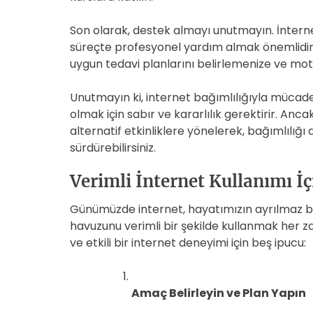
Son olarak, destek almayı unutmayın. İnterne
süreçte profesyonel yardım almak önemlidir. 
uygun tedavi planlarını belirlemenize ve mot
Unutmayın ki, internet bağımlılığıyla mücadel
olmak için sabır ve kararlılık gerektirir. Anca
alternatif etkinliklere yönelerek, bağımlılığı
sürdürebilirsiniz.
Verimli İnternet Kullanımı İç
Günümüzde internet, hayatımızın ayrılmaz bi
havuzunu verimli bir şekilde kullanmak her z
ve etkili bir internet deneyimi için beş ipucu:
Amaç Belirleyin ve Plan Yapın