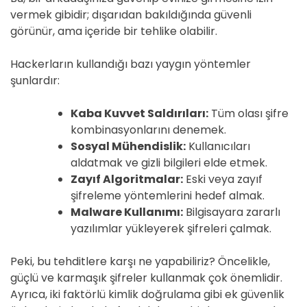
vermek gibidir; dışarıdan bakıldığında güvenli
görünür, ama içeride bir tehlike olabilir.
Hackerların kullandığı bazı yaygın yöntemler
şunlardır:
Kaba Kuvvet Saldırıları:
Tüm olası şifre
kombinasyonlarını denemek.
Sosyal Mühendislik:
Kullanıcıları
aldatmak ve gizli bilgileri elde etmek.
Zayıf Algoritmalar:
Eski veya zayıf
şifreleme yöntemlerini hedef almak.
Malware Kullanımı:
Bilgisayara zararlı
yazılımlar yükleyerek şifreleri çalmak.
Peki, bu tehditlere karşı ne yapabiliriz? Öncelikle,
güçlü ve karmaşık şifreler kullanmak çok önemlidir.
Ayrıca, iki faktörlü kimlik doğrulama gibi ek güvenlik