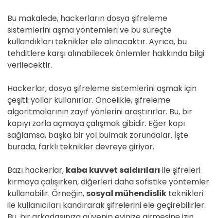
Bu makalede, hackerların dosya şifreleme
sistemlerini aşma yöntemleri ve bu süreçte
kullandıkları teknikler ele alınacaktır. Ayrıca, bu
tehditlere karşı alınabilecek önlemler hakkında bilgi
verilecektir.
Hackerlar, dosya şifreleme sistemlerini aşmak için
çeşitli yollar kullanırlar. Öncelikle, şifreleme
algoritmalarının zayıf yönlerini araştırırlar. Bu, bir
kapıyı zorla açmaya çalışmak gibidir. Eğer kapı
sağlamsa, başka bir yol bulmak zorundalar. İşte
burada, farklı teknikler devreye giriyor.
Bazı hackerlar,
kaba kuvvet saldırıları
ile şifreleri
kırmaya çalışırken, diğerleri daha sofistike yöntemler
kullanabilir. Örneğin,
sosyal mühendislik
teknikleri
ile kullanıcıları kandırarak şifrelerini ele geçirebilirler.
Bu, bir arkadaşınıza güvenip evinize girmesine izin