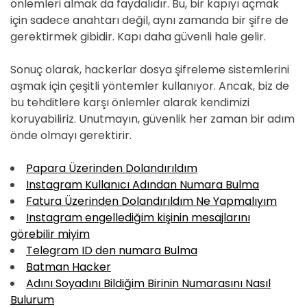
önlemleri almak da faydalıdır. Bu, bir kapıyı açmak
için sadece anahtarı değil, aynı zamanda bir şifre de
gerektirmek gibidir. Kapı daha güvenli hale gelir.
Sonuç olarak, hackerlar dosya şifreleme sistemlerini
aşmak için çeşitli yöntemler kullanıyor. Ancak, biz de
bu tehditlere karşı önlemler alarak kendimizi
koruyabiliriz. Unutmayın, güvenlik her zaman bir adım
önde olmayı gerektirir.
Papara Üzerinden Dolandırıldım
Instagram Kullanıcı Adından Numara Bulma
Fatura Üzerinden Dolandırıldım Ne Yapmalıyım
Instagram engellediğim kişinin mesajlarını
görebilir miyim
Telegram ID den numara Bulma
Batman Hacker
Adını Soyadını Bildiğim Birinin Numarasını Nasıl
Bulurum