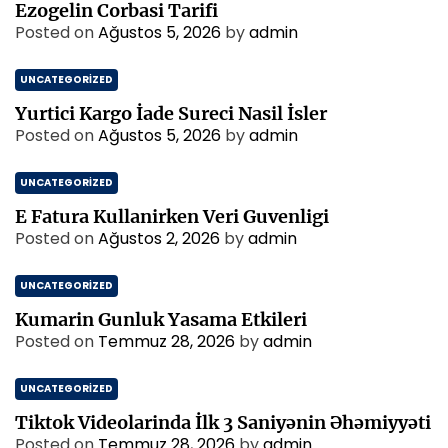
Ezogelin Corbasi Tarifi
Posted on
Ağustos 5, 2026
by
admin
UNCATEGORIZED
Yurtici Kargo İade Sureci Nasil İsler
Posted on
Ağustos 5, 2026
by
admin
UNCATEGORIZED
E Fatura Kullanirken Veri Guvenligi
Posted on
Ağustos 2, 2026
by
admin
UNCATEGORIZED
Kumarin Gunluk Yasama Etkileri
Posted on
Temmuz 28, 2026
by
admin
UNCATEGORIZED
Tiktok Videolarinda İlk 3 Saniyənin Əhəmiyyəti
Posted on
Temmuz 28, 2026
by
admin