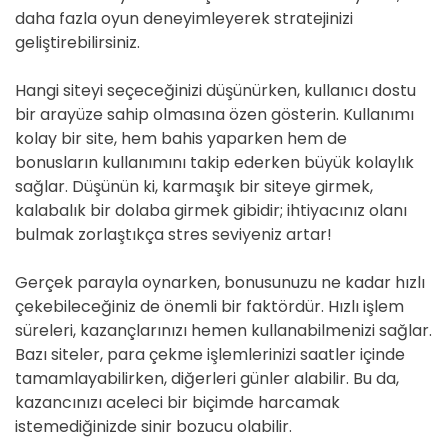
daha fazla oyun deneyimleyerek stratejinizi
geliştirebilirsiniz.
Hangi siteyi seçeceğinizi düşünürken, kullanıcı dostu
bir arayüze sahip olmasına özen gösterin. Kullanımı
kolay bir site, hem bahis yaparken hem de
bonusların kullanımını takip ederken büyük kolaylık
sağlar. Düşünün ki, karmaşık bir siteye girmek,
kalabalık bir dolaba girmek gibidir; ihtiyacınız olanı
bulmak zorlaştıkça stres seviyeniz artar!
Gerçek parayla oynarken, bonusunuzu ne kadar hızlı
çekebileceğiniz de önemli bir faktördür. Hızlı işlem
süreleri, kazançlarınızı hemen kullanabilmenizi sağlar.
Bazı siteler, para çekme işlemlerinizi saatler içinde
tamamlayabilirken, diğerleri günler alabilir. Bu da,
kazancınızı aceleci bir biçimde harcamak
istemediğinizde sinir bozucu olabilir.