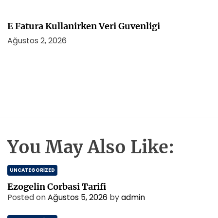
E Fatura Kullanirken Veri Guvenligi
Ağustos 2, 2026
You May Also Like:
UNCATEGORIZED
Ezogelin Corbasi Tarifi
Posted on
Ağustos 5, 2026
by
admin