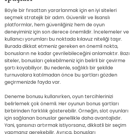
Böyle bir fırsattan yararlanmak için en iyi siteleri
seçmek stratejik bir adım. Güvenilir ve lisanslı
platformlar, hem güvenliğiniz hem de oyun
deneyiminiz için son derece önemlidir. İncelemeler ve
kullanıcı yorumları bu noktada kılavuz niteliği taşır.
Burada dikkat etmeniz gereken en önemli nokta,
bonusların ne kadar çevrilebileceğini anlamaktır. Bazı
siteler, bonusları çekebilmeniz için belirli bir çevirme
şartı koyabiliyor. Bu nedenle, sağlıklı bir şekilde
turnuvalara katılmadan önce bu şartları gözden
geçirmenizde fayda var.
Deneme bonusu kullanırken, oyun tercihlerinizi
belirlemek çok önemli. Her oyunun bonus şartları
birbirinden farklılık gösterebilir. Örneğin, slot oyunları
için sağlanan bonuslar genellikle daha avantajlıdır.
Yani, şansınızı artırmak istiyorsanız, dikkatli bir seçim
yapmanız gerekebilir. Ayrıca, bonusları