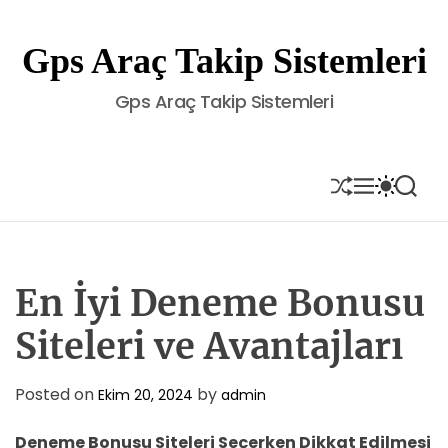
S
k
Gps Araç Takip Sistemleri
i
p
Gps Araç Takip Sistemleri
t
o
c
o
S
M
S
S
H
E
W
E
n
U
N
I
A
t
F
U
T
R
e
F
C
C
L
H
H
n
E
C
En İyi Deneme Bonusu
t
O
L
Siteleri ve Avantajları
O
R
M
Posted on
by
Ekim 20, 2024
admin
O
D
E
Deneme Bonusu Siteleri Seçerken Dikkat Edilmesi