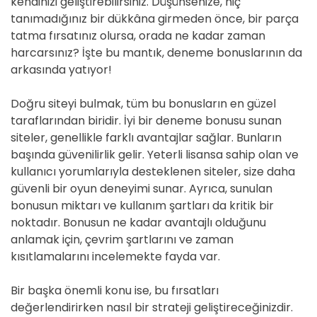
kendinizi geliştirebilirsiniz. Düşünsenize, hiç
tanımadığınız bir dükkâna girmeden önce, bir parça
tatma fırsatınız olursa, orada ne kadar zaman
harcarsınız? İşte bu mantık, deneme bonuslarının da
arkasında yatıyor!
Doğru siteyi bulmak, tüm bu bonusların en güzel
taraflarından biridir. İyi bir deneme bonusu sunan
siteler, genellikle farklı avantajlar sağlar. Bunların
başında güvenilirlik gelir. Yeterli lisansa sahip olan ve
kullanıcı yorumlarıyla desteklenen siteler, size daha
güvenli bir oyun deneyimi sunar. Ayrıca, sunulan
bonusun miktarı ve kullanım şartları da kritik bir
noktadır. Bonusun ne kadar avantajlı olduğunu
anlamak için, çevrim şartlarını ve zaman
kısıtlamalarını incelemekte fayda var.
Bir başka önemli konu ise, bu fırsatları
değerlendirirken nasıl bir strateji geliştireceğinizdir.