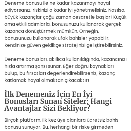
Deneme bonusu ile ne kadar kazanmayı hayal
ediyorsanız, riskinizi o kadar iyi yönetmelisiniz. Nasılsa,
büyük kazançlar çoğu zaman cesaretle başlar! Küçük
ama etkili adımlarla, bonusunuzu kullanarak gerçek
kazanca dönüştürmek mümkün. Örneğin,
bonusunuzu kullanarak ufak bahisler yapabilir,
kendinize güven geldikçe stratejinizi geliştirebilirsiniz.
Deneme bonusları, akıllıca kullanıldığında, kazancınızı
hızla artırma şansı sunar. Eğer doğru kaynakları
bulup, bu fırsatları değerlendirebilirseniz, kazanç
katlamak hayal olmaktan çıkacaktır!
İlk Denemeniz İçin En İyi
Bonusları Sunan Siteler: Hangi
Avantajlar Sizi Bekliyor?
Birçok platform, ilk kez üye olanlara ücretsiz bahis
bonusu sunuyor. Bu, herhangi bir riske girmeden