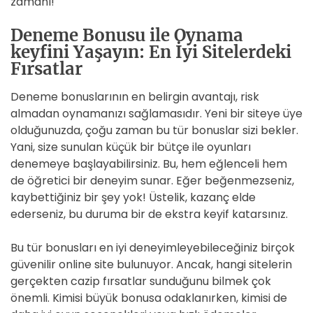
zamanı!
Deneme Bonusu ile Oynama
keyfini Yaşayın: En İyi Sitelerdeki
Fırsatlar
Deneme bonuslarının en belirgin avantajı, risk
almadan oynamanızı sağlamasıdır. Yeni bir siteye üye
olduğunuzda, çoğu zaman bu tür bonuslar sizi bekler.
Yani, size sunulan küçük bir bütçe ile oyunları
denemeye başlayabilirsiniz. Bu, hem eğlenceli hem
de öğretici bir deneyim sunar. Eğer beğenmezseniz,
kaybettiğiniz bir şey yok! Üstelik, kazanç elde
ederseniz, bu duruma bir de ekstra keyif katarsınız.
Bu tür bonusları en iyi deneyimleyebileceğiniz birçok
güvenilir online site bulunuyor. Ancak, hangi sitelerin
gerçekten cazip fırsatlar sunduğunu bilmek çok
önemli. Kimisi büyük bonusa odaklanırken, kimisi de