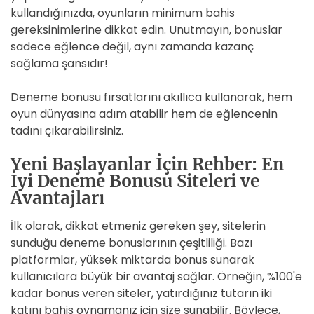
kullandığınızda, oyunların minimum bahis
gereksinimlerine dikkat edin. Unutmayın, bonuslar
sadece eğlence değil, aynı zamanda kazanç
sağlama şansıdır!
Deneme bonusu fırsatlarını akıllıca kullanarak, hem
oyun dünyasına adım atabilir hem de eğlencenin
tadını çıkarabilirsiniz.
Yeni Başlayanlar İçin Rehber: En
İyi Deneme Bonusu Siteleri ve
Avantajları
İlk olarak, dikkat etmeniz gereken şey, sitelerin
sunduğu deneme bonuslarının çeşitliliği. Bazı
platformlar, yüksek miktarda bonus sunarak
kullanıcılara büyük bir avantaj sağlar. Örneğin, %100'e
kadar bonus veren siteler, yatırdığınız tutarın iki
katını bahis oynamanız için size sunabilir. Böylece,