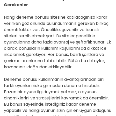
Gerekenler
Hangi deneme bonusu sitesine katılacağınıza karar
verirken göz önünde bulundurmanız gereken birkaç
önemli faktör var. Öncelikle, güvenilir ve lisanslı
siteleri tercih etmek şart. Bu siteler genellikle
oyuncularına daha fazla avantaj ve şeffaflık sunar. Ek
olarak, bonusların kullanım koşullarını da dikkatlice
incelemek gerekiyor. Her bonus, belirli şartlara ve
çevirme oranlarına tabi olabilir. Bütün bu detaylar,
kazancınızı doğrudan etkileyebilir.
Deneme bonusu kullanmanın avantajlarından biri,
farklı oyunları riske girmeden deneme fırsatıdır.
Bazen bir oyuna ilgi duymak yetmez; o oyunun
dinamiklerini ve stratejilerini kavramak da önemlidir.
Bu bonus sayesinde, istediğiniz kadar deneme
yapabilir ve hangi oyunun sizin için en uygun olduğunu