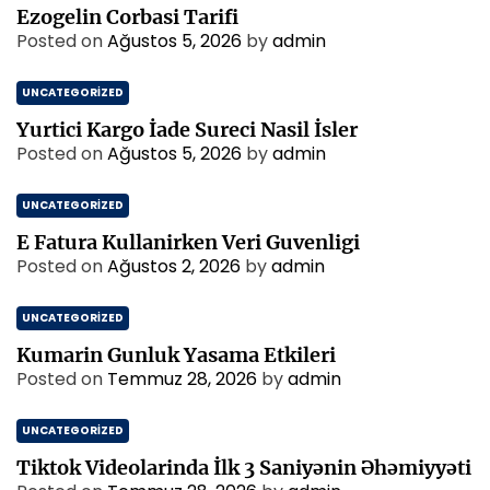
Ezogelin Corbasi Tarifi
Posted on
Ağustos 5, 2026
by
admin
UNCATEGORIZED
Yurtici Kargo İade Sureci Nasil İsler
Posted on
Ağustos 5, 2026
by
admin
UNCATEGORIZED
E Fatura Kullanirken Veri Guvenligi
Posted on
Ağustos 2, 2026
by
admin
UNCATEGORIZED
Kumarin Gunluk Yasama Etkileri
Posted on
Temmuz 28, 2026
by
admin
UNCATEGORIZED
Tiktok Videolarinda İlk 3 Saniyənin Əhəmiyyəti