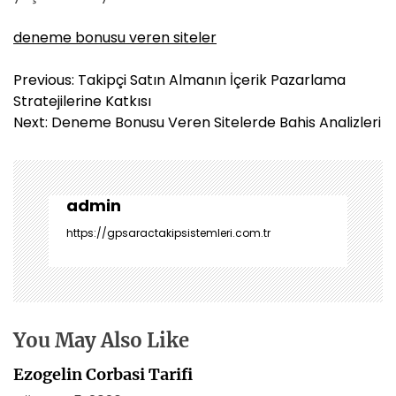
deneme bonusu veren siteler
Y
Previous:
Takipçi Satın Almanın İçerik Pazarlama
a
Stratejilerine Katkısı
z
Next:
Deneme Bonusu Veren Sitelerde Bahis Analizleri
ı
g
e
z
admin
i
https://gpsaractakipsistemleri.com.tr
n
m
e
s
i
You May Also Like
Ezogelin Corbasi Tarifi