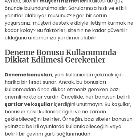
Ayrıca, sitenin
müşteri hizmetleri
kalitesi de göz
önünde bulundurulmalıdır. Sorularınıza hızlı ve etkili
yanıtlar alabiliyor musunuz? Eğer bir sorun
yaşarsanız, müşteri destek ekibiyle iletişim kurmak ne
kadar kolay? Bu faktörler, sitenin ne kadar güvenilir
olduğunu anlamanıza yardımcı olabilir.
Deneme Bonusu Kullanımında
Dikkat Edilmesi Gerekenler
Deneme bonusları
, yeni kullanıcıları çekmek için
harika bir fırsat sunar. Ancak, bu bonusları
kullanmadan önce dikkat etmeniz gereken bazı
önemli noktalar vardır. Öncelikle, her bonusun belirli
şartlar ve koşullar
içerdiğini unutmayın. Bu koşullar,
bonusun nasıl kullanılacağını ve ne zaman
çekilebileceğini belirler. Örneğin, bazı siteler bonusun
yalnızca belirli oyunlarda kullanılabileceğini veya
belirli bir çevrim şartı sağlanmadan