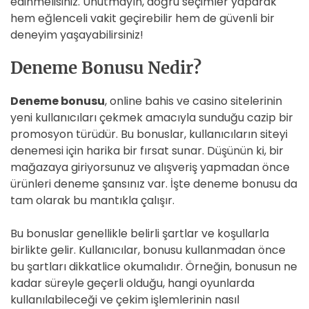
edinmelisiniz. Unutmayın, doğru seçimler yaparak
hem eğlenceli vakit geçirebilir hem de güvenli bir
deneyim yaşayabilirsiniz!
Deneme Bonusu Nedir?
Deneme bonusu
, online bahis ve casino sitelerinin
yeni kullanıcıları çekmek amacıyla sunduğu cazip bir
promosyon türüdür. Bu bonuslar, kullanıcıların siteyi
denemesi için harika bir fırsat sunar. Düşünün ki, bir
mağazaya giriyorsunuz ve alışveriş yapmadan önce
ürünleri deneme şansınız var. İşte deneme bonusu da
tam olarak bu mantıkla çalışır.
Bu bonuslar genellikle belirli şartlar ve koşullarla
birlikte gelir. Kullanıcılar, bonusu kullanmadan önce
bu şartları dikkatlice okumalıdır. Örneğin, bonusun ne
kadar süreyle geçerli olduğu, hangi oyunlarda
kullanılabileceği ve çekim işlemlerinin nasıl