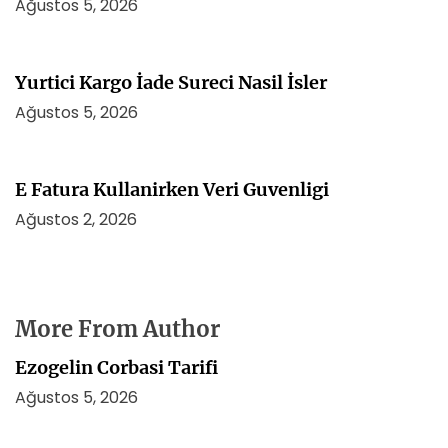
Ağustos 5, 2026
Yurtici Kargo İade Sureci Nasil İsler
Ağustos 5, 2026
E Fatura Kullanirken Veri Guvenligi
Ağustos 2, 2026
More From Author
Ezogelin Corbasi Tarifi
Ağustos 5, 2026