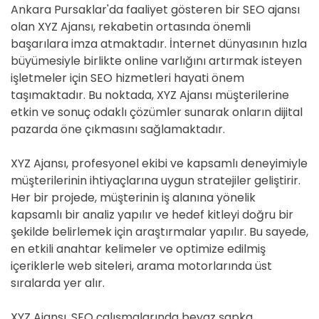
Ankara Pursaklar'da faaliyet gösteren bir SEO ajansı
olan XYZ Ajansı, rekabetin ortasında önemli
başarılara imza atmaktadır. İnternet dünyasının hızla
büyümesiyle birlikte online varlığını artırmak isteyen
işletmeler için SEO hizmetleri hayati önem
taşımaktadır. Bu noktada, XYZ Ajansı müşterilerine
etkin ve sonuç odaklı çözümler sunarak onların dijital
pazarda öne çıkmasını sağlamaktadır.
XYZ Ajansı, profesyonel ekibi ve kapsamlı deneyimiyle
müşterilerinin ihtiyaçlarına uygun stratejiler geliştirir.
Her bir projede, müşterinin iş alanına yönelik
kapsamlı bir analiz yapılır ve hedef kitleyi doğru bir
şekilde belirlemek için araştırmalar yapılır. Bu sayede,
en etkili anahtar kelimeler ve optimize edilmiş
içeriklerle web siteleri, arama motorlarında üst
sıralarda yer alır.
XYZ Ajansı, SEO çalışmalarında beyaz şapka