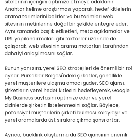
sitelerinin içeriğini optimize etmeye odaklanır.
Anahtar kelime araştırması yaparak, hedef kitlelerin
arama terimlerini belirler ve bu terimleri web
sitesinin metinlerine doğal bir şekilde entegre eder.
Aynı zamanda başlık etiketleri, meta açıklamalar ve
URL yapılandırmaları gibi faktörler üzerinde de
çalışarak, web sitesinin arama motorları tarafından
daha iyi anlaşılmasını sağlar.
Bunun yanı sıra, yerel SEO stratejileri de önemli bir rol
oynar. Pursaklar Bölgesi'ndeki şirketler, genellikle
yerel müşterilere ulaşma amacı güder. SEO ajansı,
şirketlerin yerel hedef kitlesini hedefleyerek, Google
My Business sayfasını optimize eder ve yerel
dizinlerde şirketin listelenmesini sağlar. Böylece,
potansiyel müşterilerin şirketi bulması kolaylaşır ve
yerel aramalarda üst sıralara çıkma şansı artar.
Ayrıca, backlink oluşturma da SEO ajansının önemli