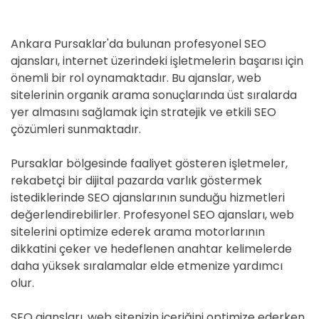
Ankara Pursaklar'da bulunan profesyonel SEO
ajansları, internet üzerindeki işletmelerin başarısı için
önemli bir rol oynamaktadır. Bu ajanslar, web
sitelerinin organik arama sonuçlarında üst sıralarda
yer almasını sağlamak için stratejik ve etkili SEO
çözümleri sunmaktadır.
Pursaklar bölgesinde faaliyet gösteren işletmeler,
rekabetçi bir dijital pazarda varlık göstermek
istediklerinde SEO ajanslarının sunduğu hizmetleri
değerlendirebilirler. Profesyonel SEO ajansları, web
sitelerini optimize ederek arama motorlarının
dikkatini çeker ve hedeflenen anahtar kelimelerde
daha yüksek sıralamalar elde etmenize yardımcı
olur.
SEO ajansları, web sitenizin içeriğini optimize ederken