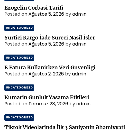
Ezogelin Corbasi Tarifi
Posted on
Ağustos 5, 2026
by
admin
UNCATEGORIZED
Yurtici Kargo İade Sureci Nasil İsler
Posted on
Ağustos 5, 2026
by
admin
UNCATEGORIZED
E Fatura Kullanirken Veri Guvenligi
Posted on
Ağustos 2, 2026
by
admin
UNCATEGORIZED
Kumarin Gunluk Yasama Etkileri
Posted on
Temmuz 28, 2026
by
admin
UNCATEGORIZED
Tiktok Videolarinda İlk 3 Saniyənin Əhəmiyyəti